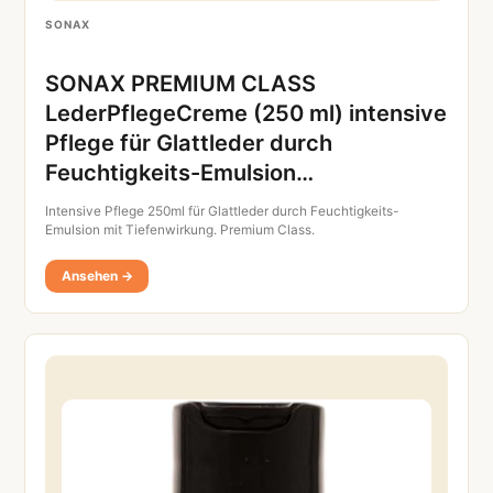
SONAX
SONAX PREMIUM CLASS
LederPflegeCreme (250 ml) intensive
Pflege für Glattleder durch
Feuchtigkeits-Emulsion…
Intensive Pflege 250ml für Glattleder durch Feuchtigkeits-
Emulsion mit Tiefenwirkung. Premium Class.
Ansehen →