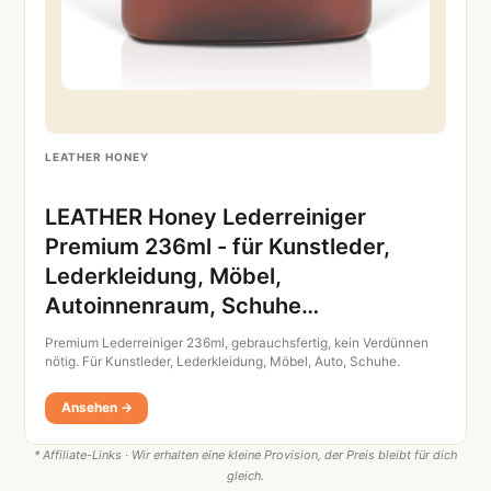
LEATHER HONEY
LEATHER Honey Lederreiniger
Premium 236ml - für Kunstleder,
Lederkleidung, Möbel,
Autoinnenraum, Schuhe…
Premium Lederreiniger 236ml, gebrauchsfertig, kein Verdünnen
nötig. Für Kunstleder, Lederkleidung, Möbel, Auto, Schuhe.
Ansehen →
* Affiliate-Links · Wir erhalten eine kleine Provision, der Preis bleibt für dich
gleich.