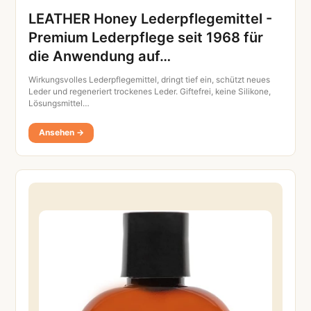
LEATHER Honey Lederpflegemittel -
Premium Lederpflege seit 1968 für
die Anwendung auf…
Wirkungsvolles Lederpflegemittel, dringt tief ein, schützt neues
Leder und regeneriert trockenes Leder. Giftefrei, keine Silikone,
Lösungsmittel…
Ansehen →