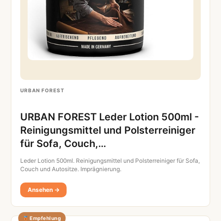
URBAN FOREST
URBAN FOREST Leder Lotion 500ml -
Reinigungsmittel und Polsterreiniger
für Sofa, Couch,…
Leder Lotion 500ml. Reinigungsmittel und Polsterreiniger für Sofa,
Couch und Autositze. Imprägnierung.
Ansehen →
Empfehlung