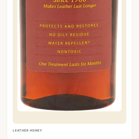
LEATHER HONEY