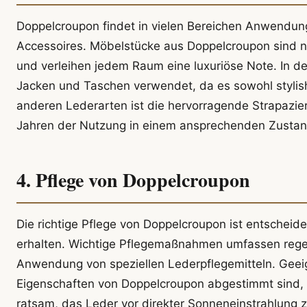
Doppelcroupon findet in vielen Bereichen Anwendung
Accessoires. Möbelstücke aus Doppelcroupon sind ni
und verleihen jedem Raum eine luxuriöse Note. In de
Jacken und Taschen verwendet, da es sowohl stylish a
anderen Lederarten ist die hervorragende Strapazier
Jahren der Nutzung in einem ansprechenden Zustan
4. Pflege von Doppelcroupon
Die richtige Pflege von Doppelcroupon ist entscheid
erhalten. Wichtige Pflegemaßnahmen umfassen rege
Anwendung von speziellen Lederpflegemitteln. Geeign
Eigenschaften von Doppelcroupon abgestimmt sind,
ratsam, das Leder vor direkter Sonneneinstrahlung 