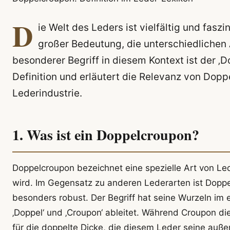
D
ie Welt des Leders ist vielfältig und fasz
großer Bedeutung, die unterschiedlichen 
besonderer Begriff in diesem Kontext ist der ‚
Definition und erläutert die Relevanz von Dopp
Lederindustrie.
1. Was ist ein Doppelcroupon?
Doppelcroupon bezeichnet eine spezielle Art von Led
wird. Im Gegensatz zu anderen Lederarten ist Dopp
besonders robust. Der Begriff hat seine Wurzeln im
‚Doppel‘ und ‚Croupon‘ ableitet. Während Croupon di
für die doppelte Dicke, die diesem Leder seine auße