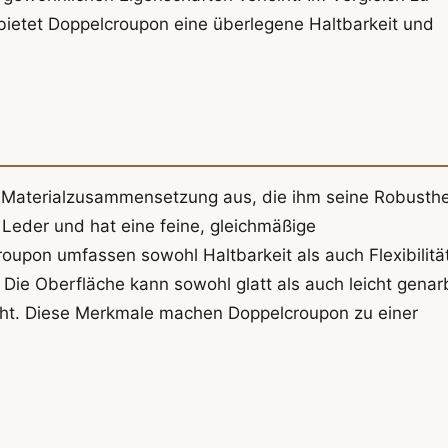
bietet Doppelcroupon eine überlegene Haltbarkeit und
e Materialzusammensetzung aus, die ihm seine Robusthe
s Leder und hat eine feine, gleichmäßige
oupon umfassen sowohl Haltbarkeit als auch Flexibilität
ie Oberfläche kann sowohl glatt als auch leicht genar
iht. Diese Merkmale machen Doppelcroupon zu einer