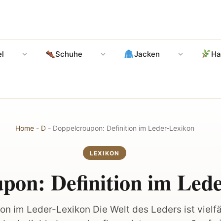
l
Schuhe
Jacken
Ha
Home
-
D
-
Doppelcroupon: Definition im Leder-Lexikon
LEXIKON
pon: Definition im Led
on im Leder-Lexikon Die Welt des Leders ist vielfä