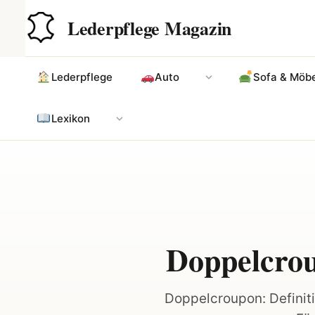
Zum
Hauptinhalt
Lederpflege Magazin
Inhalt
springen
Lederpflege
Auto
Sofa & Möbe
Lexikon
Doppelcrou
Doppelcroupon: Definiti