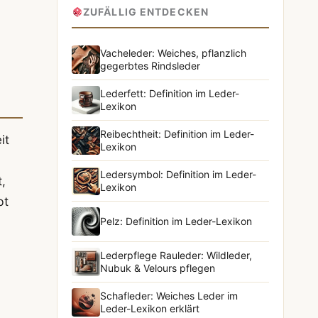
ZUFÄLLIG ENTDECKEN
Vacheleder: Weiches, pflanzlich
gegerbtes Rindsleder
Lederfett: Definition im Leder-
Lexikon
Reibechtheit: Definition im Leder-
it
Lexikon
Ledersymbol: Definition im Leder-
,
Lexikon
bt
Pelz: Definition im Leder-Lexikon
Lederpflege Rauleder: Wildleder,
Nubuk & Velours pflegen
Schafleder: Weiches Leder im
Leder-Lexikon erklärt