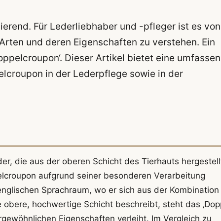
inierend. Für Lederliebhaber und -pfleger ist es von
Arten und deren Eigenschaften zu verstehen. Ein
Doppelcroupon‘. Dieser Artikel bietet eine umfasse
elcroupon in der Lederpflege sowie in der
er, die aus der oberen Schicht des Tierhauts hergestell
elcroupon aufgrund seiner besonderen Verarbeitung
 englischen Sprachraum, wo er sich aus der Kombination
e obere, hochwertige Schicht beschreibt, steht das ‚Dop
rgewöhnlichen Eigenschaften verleiht. Im Vergleich zu