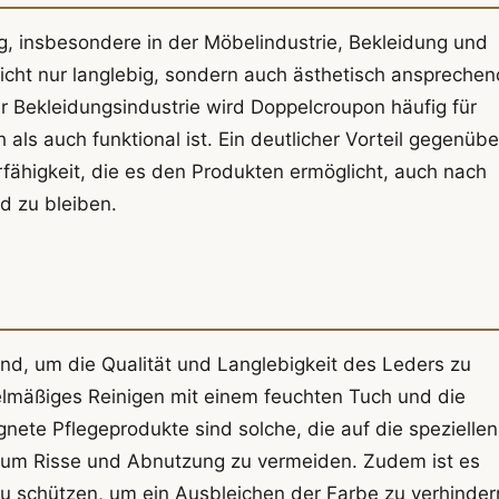
, insbesondere in der Möbelindustrie, Bekleidung und
cht nur langlebig, sondern auch ästhetisch ansprechen
r Bekleidungsindustrie wird Doppelcroupon häufig für
ls auch funktional ist. Ein deutlicher Vorteil gegenübe
fähigkeit, die es den Produkten ermöglicht, auch nach
d zu bleiben.
end, um die Qualität und Langlebigkeit des Leders zu
lmäßiges Reinigen mit einem feuchten Tuch und die
ete Pflegeprodukte sind solche, die auf die speziellen
 um Risse und Abnutzung zu vermeiden. Zudem ist es
zu schützen, um ein Ausbleichen der Farbe zu verhinder