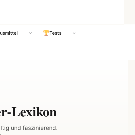
usmittel
Tests
er-Lexikon
ltig und faszinierend.