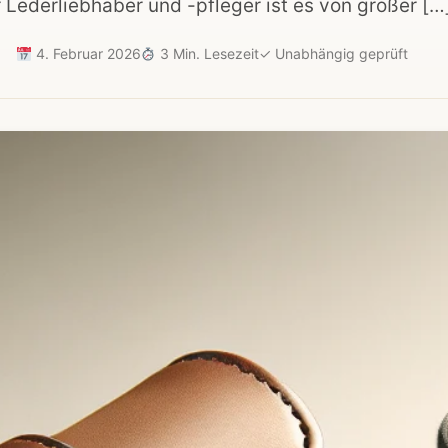
 Lederliebhaber und -pfleger ist es von großer […
4. Februar 2026
3 Min. Lesezeit
✓
Unabhängig geprüft