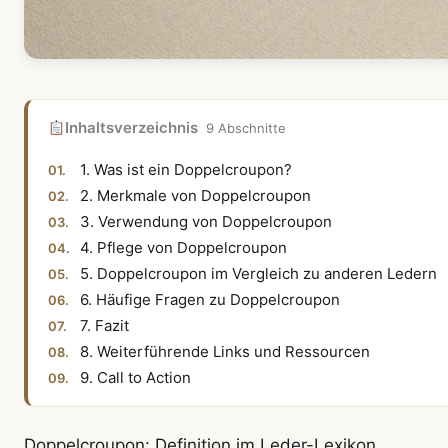
Inhaltsverzeichnis
9 Abschnitte
1. Was ist ein Doppelcroupon?
2. Merkmale von Doppelcroupon
3. Verwendung von Doppelcroupon
4. Pflege von Doppelcroupon
5. Doppelcroupon im Vergleich zu anderen Ledern
6. Häufige Fragen zu Doppelcroupon
7. Fazit
8. Weiterführende Links und Ressourcen
9. Call to Action
Doppelcroupon: Definition im Leder-Lexikon