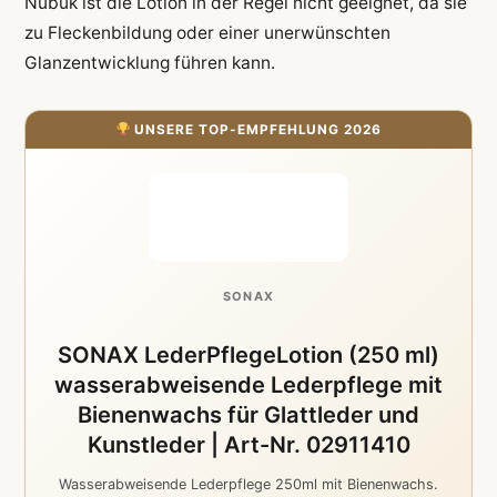
Nubuk ist die Lotion in der Regel nicht geeignet, da sie
zu Fleckenbildung oder einer unerwünschten
Glanzentwicklung führen kann.
UNSERE TOP-EMPFEHLUNG 2026
SONAX
SONAX LederPflegeLotion (250 ml)
wasserabweisende Lederpflege mit
Bienenwachs für Glattleder und
Kunstleder | Art-Nr. 02911410
Wasserabweisende Lederpflege 250ml mit Bienenwachs.