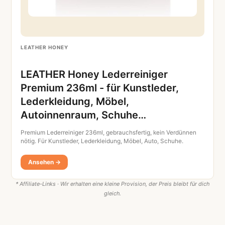
LEATHER HONEY
LEATHER Honey Lederreiniger
Premium 236ml - für Kunstleder,
Lederkleidung, Möbel,
Autoinnenraum, Schuhe…
Premium Lederreiniger 236ml, gebrauchsfertig, kein Verdünnen
nötig. Für Kunstleder, Lederkleidung, Möbel, Auto, Schuhe.
Ansehen →
* Affiliate-Links · Wir erhalten eine kleine Provision, der Preis bleibt für dich
gleich.