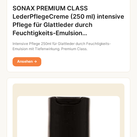
SONAX PREMIUM CLASS
LederPflegeCreme (250 ml) intensive
Pflege für Glattleder durch
Feuchtigkeits-Emulsion…
Intensive Pflege 250ml für Glattleder durch Feuchtigkeits-
Emulsion mit Tiefenwirkung. Premium Class.
Ansehen →