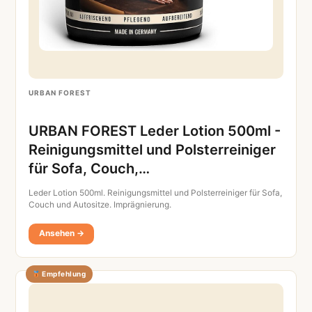
URBAN FOREST
URBAN FOREST Leder Lotion 500ml -
Reinigungsmittel und Polsterreiniger
für Sofa, Couch,…
Leder Lotion 500ml. Reinigungsmittel und Polsterreiniger für Sofa,
Couch und Autositze. Imprägnierung.
Ansehen →
Empfehlung