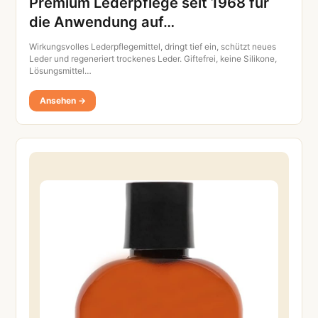
Premium Lederpflege seit 1968 für
die Anwendung auf…
Wirkungsvolles Lederpflegemittel, dringt tief ein, schützt neues
Leder und regeneriert trockenes Leder. Giftefrei, keine Silikone,
Lösungsmittel…
Ansehen →