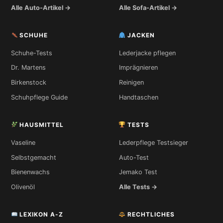
Alle Auto-Artikel →
Alle Sofa-Artikel →
SCHUHE
JACKEN
Schuhe-Tests
Lederjacke pflegen
Dr. Martens
Imprägnieren
Birkenstock
Reinigen
Schuhpflege Guide
Handtaschen
HAUSMITTEL
TESTS
Vaseline
Lederpflege Testsieger
Selbstgemacht
Auto-Test
Bienenwachs
Jemako Test
Olivenöl
Alle Tests →
LEXIKON A-Z
RECHTLICHES