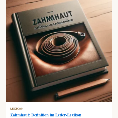
LEXIKON
Zahmhaut: Definition im Leder-Lexikon