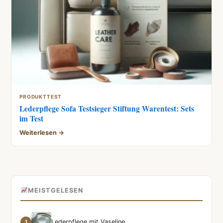
PRODUKTTEST
Lederpflege Sofa Testsieger Stiftung Warentest: Sets
im Test
Weiterlesen →
MEISTGELESEN
Lederpflege mit Vaseline
1