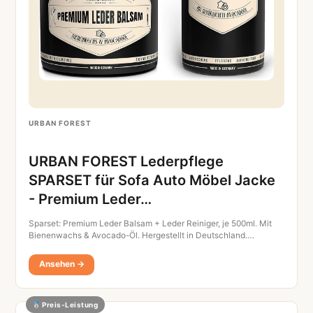
URBAN FOREST
URBAN FOREST Lederpflege
SPARSET für Sofa Auto Möbel Jacke
- Premium Leder…
Sparset: Premium Leder Balsam + Leder Reiniger, je 500ml. Mit
Bienenwachs & Avocado-Öl. Hergestellt in Deutschland.…
Ansehen →
Preis-Leistung