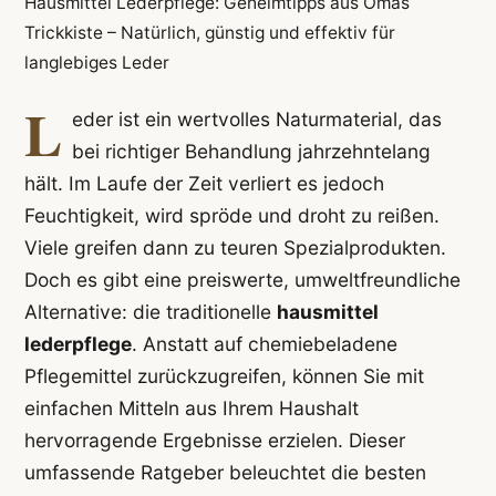
Hausmittel Lederpflege: Geheimtipps aus Omas
Trickkiste – Natürlich, günstig und effektiv für
langlebiges Leder
L
eder ist ein wertvolles Naturmaterial, das
bei richtiger Behandlung jahrzehntelang
hält. Im Laufe der Zeit verliert es jedoch
Feuchtigkeit, wird spröde und droht zu reißen.
Viele greifen dann zu teuren Spezialprodukten.
Doch es gibt eine preiswerte, umweltfreundliche
Alternative: die traditionelle
hausmittel
lederpflege
. Anstatt auf chemiebeladene
Pflegemittel zurückzugreifen, können Sie mit
einfachen Mitteln aus Ihrem Haushalt
hervorragende Ergebnisse erzielen. Dieser
umfassende Ratgeber beleuchtet die besten