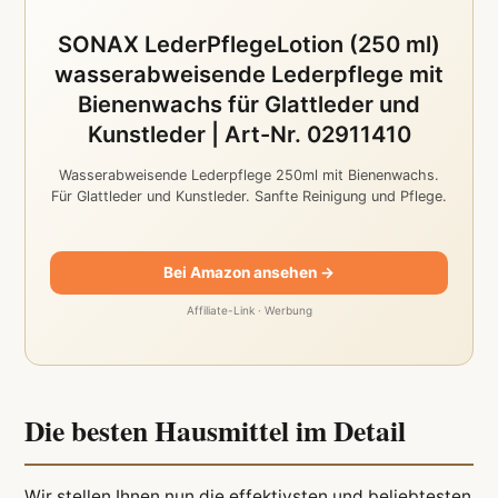
SONAX LederPflegeLotion (250 ml)
wasserabweisende Lederpflege mit
Bienenwachs für Glattleder und
Kunstleder | Art-Nr. 02911410
Wasserabweisende Lederpflege 250ml mit Bienenwachs.
Für Glattleder und Kunstleder. Sanfte Reinigung und Pflege.
Bei Amazon ansehen →
Affiliate-Link · Werbung
Die besten Hausmittel im Detail
Wir stellen Ihnen nun die effektivsten und beliebtesten