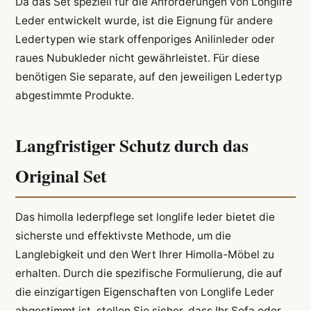
Da das Set speziell für die Anforderungen von Longlife
Leder entwickelt wurde, ist die Eignung für andere
Ledertypen wie stark offenporiges Anilinleder oder
raues Nubukleder nicht gewährleistet. Für diese
benötigen Sie separate, auf den jeweiligen Ledertyp
abgestimmte Produkte.
Langfristiger Schutz durch das
Original Set
Das himolla lederpflege set longlife leder bietet die
sicherste und effektivste Methode, um die
Langlebigkeit und den Wert Ihrer Himolla-Möbel zu
erhalten. Durch die spezifische Formulierung, die auf
die einzigartigen Eigenschaften von Longlife Leder
abgestimmt ist, stellen Sie sicher, dass Ihr Sofa oder