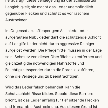
herausragt. Diese Versiegelung ist der Schlüssel zur
Langlebigkeit; sie macht das Leder unempfindlich
gegenüber Flecken und schützt es vor raschem
Austrocknen.
Im Gegensatz zu offenporigem Anilinleder oder
aufgerautem Nubukleder darf die schützende Schicht
auf Longlife Leder nicht durch aggressive Reiniger
aufgelöst werden. Die Pflegemittel müssen in der Lage
sein, Schmutz von dieser Oberfläche zu entfernen und
gleichzeitig die notwendigen Nährstoffe und
Feuchtigkeitsspender durch die Poren zuzuführen,
ohne die Versiegelung zu beeinträchtigen.
Wird das Leder falsch behandelt, kann die
Schutzschicht Risse bilden. Sobald diese Barriere
bricht, ist das Leder anfällig für tief sitzende Flecken
und irreparable Austrocknung. Aus diesem Grund ist