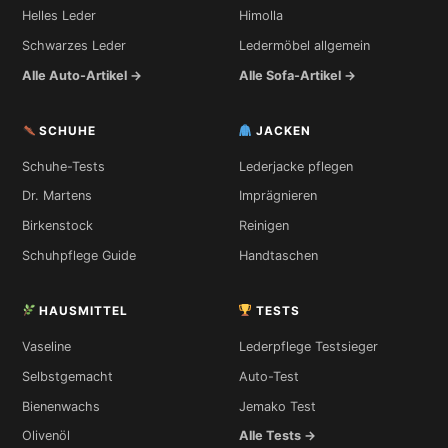
Helles Leder
Himolla
Schwarzes Leder
Ledermöbel allgemein
Alle Auto-Artikel →
Alle Sofa-Artikel →
SCHUHE
JACKEN
Schuhe-Tests
Lederjacke pflegen
Dr. Martens
Imprägnieren
Birkenstock
Reinigen
Schuhpflege Guide
Handtaschen
HAUSMITTEL
TESTS
Vaseline
Lederpflege Testsieger
Selbstgemacht
Auto-Test
Bienenwachs
Jemako Test
Olivenöl
Alle Tests →