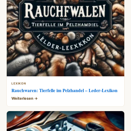
LEXIKON
Rauchwaren: Tierfelle im Pelzhandel – Leder-Lexikon
Weiterlesen →