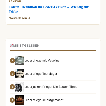
LEXIKON
Falzen: Definition im Leder-Lexikon – Wichtig für
Dicke
Weiterlesen →
MEISTGELESEN
Lederpflege mit Vaseline
1
Lederpflege Testsieger
2
Lederjacken Pflege: Die Besten Tipps
3
Lederpflege selbstgemacht
4