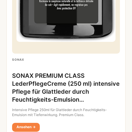
SONAX
SONAX PREMIUM CLASS
LederPflegeCreme (250 ml) intensive
Pflege für Glattleder durch
Feuchtigkeits-Emulsion…
Intensive Pflege 250ml für Glattleder durch Feuchtigkeits-
Emulsion mit Tiefenwirkung. Premium Class.
Ansehen →