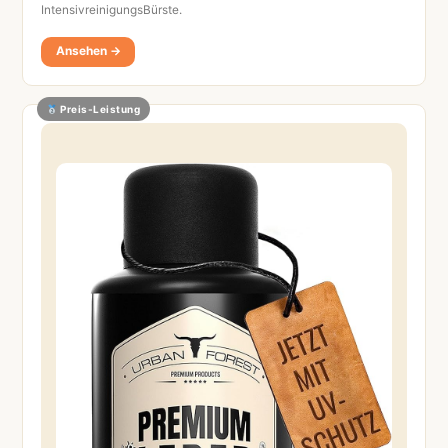
IntensivreinigungsBürste.
Ansehen →
Preis-Leistung