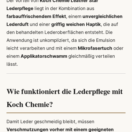
Der Vorteil von
Koch Chemie Leather Star
Lederpflege
liegt in der Kombination aus
farbauffrischendem Effekt
, einem
unvergleichlichen
Lederduft
und einer
griffig weichen Haptik
, die auf
den behandelten Lederoberflächen entsteht. Die
Anwendung ist unkompliziert, da sich die Emulsion
leicht verarbeiten und mit einem
Mikrofasertuch
oder
einem
Applikatorschwamm
gleichmäßig verteilen
lässt.
Wie funktioniert die Lederpflege mit
Koch Chemie?
Damit Leder geschmeidig bleibt, müssen
Verschmutzungen vorher mit einem geeigneten