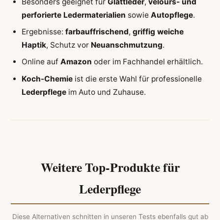
Besonders geeignet für
Glattleder
,
velours- und
perforierte Ledermaterialien
sowie
Autopflege
.
Ergebnisse:
farbauffrischend
,
griffig weiche
Haptik
, Schutz vor
Neuanschmutzung
.
Online auf
Amazon
oder im Fachhandel erhältlich.
Koch-Chemie
ist die erste Wahl für professionelle
Lederpflege
im Auto und Zuhause.
Weitere Top-Produkte für
Lederpflege
Diese Alternativen schnitten in unseren Tests ebenfalls gut ab