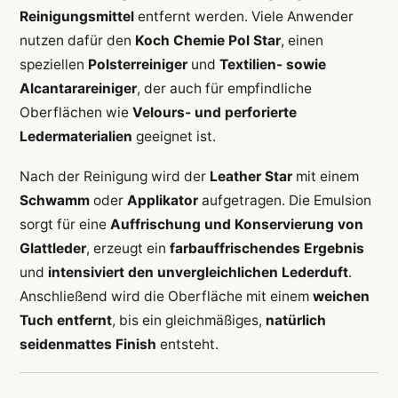
Reinigungsmittel
entfernt werden. Viele Anwender
nutzen dafür den
Koch Chemie Pol Star
, einen
speziellen
Polsterreiniger
und
Textilien- sowie
Alcantarareiniger
, der auch für empfindliche
Oberflächen wie
Velours- und perforierte
Ledermaterialien
geeignet ist.
Nach der Reinigung wird der
Leather Star
mit einem
Schwamm
oder
Applikator
aufgetragen. Die Emulsion
sorgt für eine
Auffrischung und Konservierung von
Glattleder
, erzeugt ein
farbauffrischendes Ergebnis
und
intensiviert den unvergleichlichen Lederduft
.
Anschließend wird die Oberfläche mit einem
weichen
Tuch entfernt
, bis ein gleichmäßiges,
natürlich
seidenmattes Finish
entsteht.