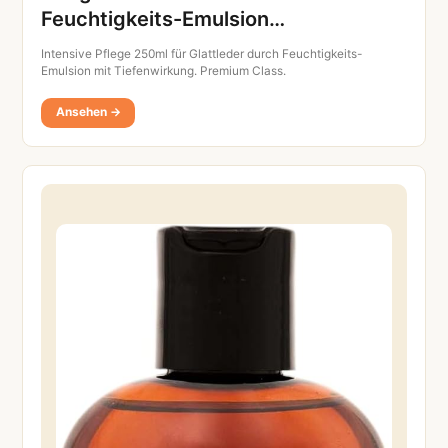
Feuchtigkeits-Emulsion…
Intensive Pflege 250ml für Glattleder durch Feuchtigkeits-
Emulsion mit Tiefenwirkung. Premium Class.
Ansehen →