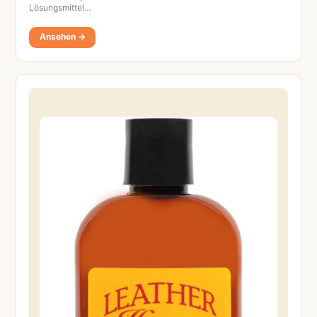
Lösungsmittel…
Ansehen →