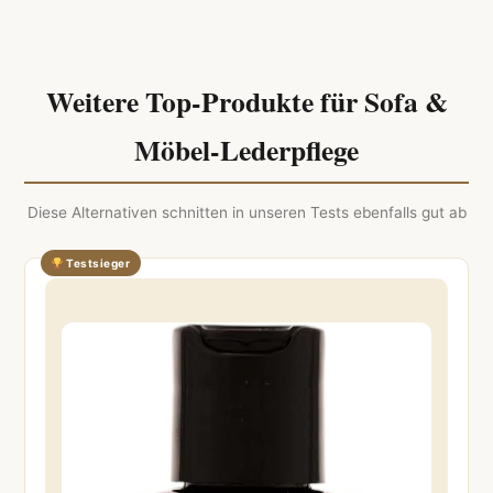
Weitere Top-Produkte für Sofa &
Möbel-Lederpflege
Diese Alternativen schnitten in unseren Tests ebenfalls gut ab
Testsieger