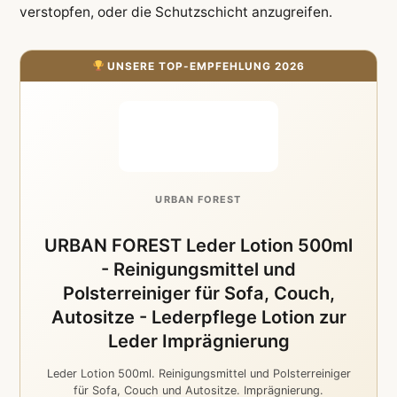
verstopfen, oder die Schutzschicht anzugreifen.
UNSERE TOP-EMPFEHLUNG 2026
URBAN FOREST
URBAN FOREST Leder Lotion 500ml
- Reinigungsmittel und
Polsterreiniger für Sofa, Couch,
Autositze - Lederpflege Lotion zur
Leder Imprägnierung
Leder Lotion 500ml. Reinigungsmittel und Polsterreiniger
für Sofa, Couch und Autositze. Imprägnierung.