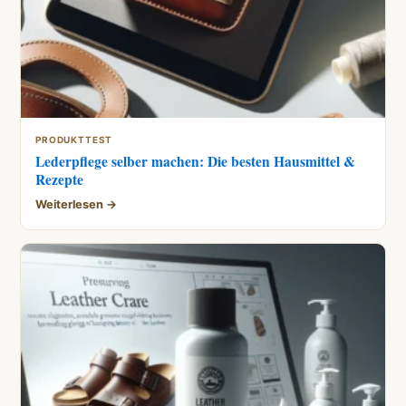
PRODUKTTEST
Lederpflege selber machen: Die besten Hausmittel &
Rezepte
Weiterlesen →