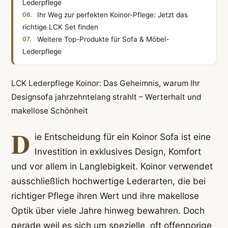
Lederpflege
Ihr Weg zur perfekten Koinor-Pflege: Jetzt das
richtige LCK Set finden
Weitere Top-Produkte für Sofa & Möbel-
Lederpflege
LCK Lederpflege Koinor: Das Geheimnis, warum Ihr
Designsofa jahrzehntelang strahlt – Werterhalt und
makellose Schönheit
D
ie Entscheidung für ein Koinor Sofa ist eine
Investition in exklusives Design, Komfort
und vor allem in Langlebigkeit. Koinor verwendet
ausschließlich hochwertige Lederarten, die bei
richtiger Pflege ihren Wert und ihre makellose
Optik über viele Jahre hinweg bewahren. Doch
gerade weil es sich um spezielle, oft offenporige