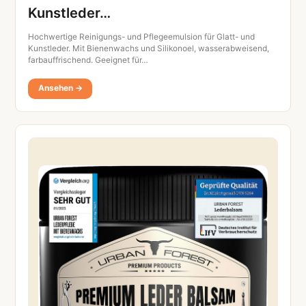
Kunstleder…
Hochwertige Reinigungs- und Pflegeemulsion für Glatt- und
Kunstleder. Mit Bienenwachs und Silikonoel, wasserabweisend,
farbauffrischend. Geeignet für…
Ansehen →