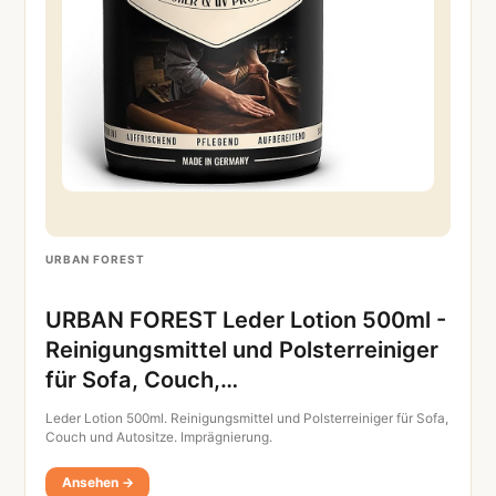
URBAN FOREST
URBAN FOREST Leder Lotion 500ml -
Reinigungsmittel und Polsterreiniger
für Sofa, Couch,…
Leder Lotion 500ml. Reinigungsmittel und Polsterreiniger für Sofa,
Couch und Autositze. Imprägnierung.
Ansehen →