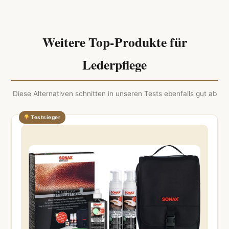
Weitere Top-Produkte für
Lederpflege
Diese Alternativen schnitten in unseren Tests ebenfalls gut ab
Testsieger