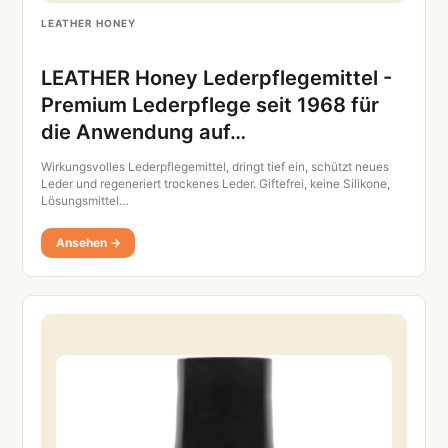
LEATHER HONEY
LEATHER Honey Lederpflegemittel -
Premium Lederpflege seit 1968 für
die Anwendung auf…
Wirkungsvolles Lederpflegemittel, dringt tief ein, schützt neues
Leder und regeneriert trockenes Leder. Giftefrei, keine Silikone,
Lösungsmittel…
Ansehen →