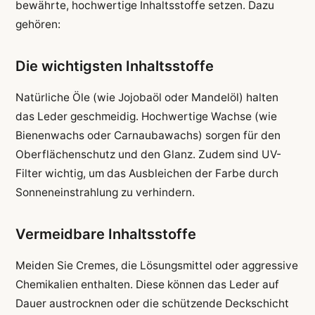
bewährte, hochwertige Inhaltsstoffe setzen. Dazu
gehören:
Die wichtigsten Inhaltsstoffe
Natürliche Öle (wie Jojobaöl oder Mandelöl) halten
das Leder geschmeidig. Hochwertige Wachse (wie
Bienenwachs oder Carnaubawachs) sorgen für den
Oberflächenschutz und den Glanz. Zudem sind UV-
Filter wichtig, um das Ausbleichen der Farbe durch
Sonneneinstrahlung zu verhindern.
Vermeidbare Inhaltsstoffe
Meiden Sie Cremes, die Lösungsmittel oder aggressive
Chemikalien enthalten. Diese können das Leder auf
Dauer austrocknen oder die schützende Deckschicht