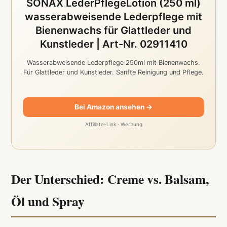
SONAX LederPflegeLotion (250 ml)
wasserabweisende Lederpflege mit
Bienenwachs für Glattleder und
Kunstleder | Art-Nr. 02911410
Wasserabweisende Lederpflege 250ml mit Bienenwachs.
Für Glattleder und Kunstleder. Sanfte Reinigung und Pflege.
Bei Amazon ansehen →
Affiliate-Link · Werbung
Der Unterschied: Creme vs. Balsam,
Öl und Spray