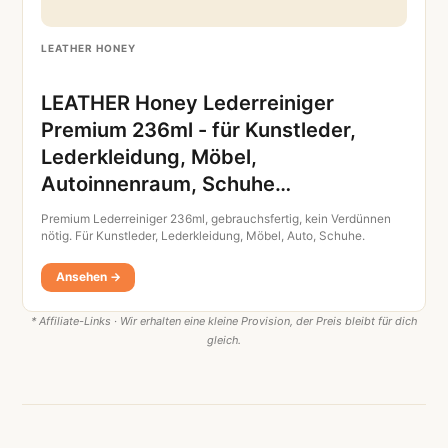
LEATHER HONEY
LEATHER Honey Lederreiniger
Premium 236ml - für Kunstleder,
Lederkleidung, Möbel,
Autoinnenraum, Schuhe…
Premium Lederreiniger 236ml, gebrauchsfertig, kein Verdünnen
nötig. Für Kunstleder, Lederkleidung, Möbel, Auto, Schuhe.
Ansehen →
* Affiliate-Links · Wir erhalten eine kleine Provision, der Preis bleibt für dich
gleich.