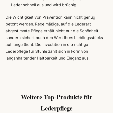
Leder schnell aus und wird brüchig.
Die Wichtigkeit von Prävention kann nicht genug
betont werden. Regelmäßige, auf die Lederart
abgestimmte Pflege erhält nicht nur die Schönheit,
sondern sichert auch den Wert Ihres Lieblingsstücks
auf lange Sicht. Die Investition in die richtige
Lederpflege für Stühle zahlt sich in Form von
langanhaltender Haltbarkeit und Eleganz aus.
Weitere Top-Produkte für
Lederpflege