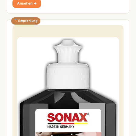
Ansehen →
Empfehlung