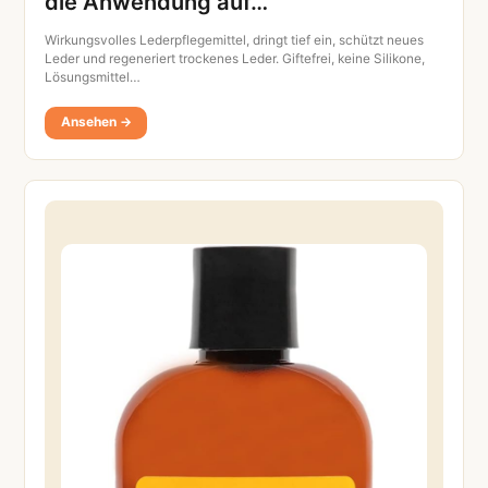
die Anwendung auf…
Wirkungsvolles Lederpflegemittel, dringt tief ein, schützt neues
Leder und regeneriert trockenes Leder. Giftefrei, keine Silikone,
Lösungsmittel…
Ansehen →