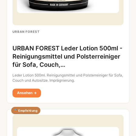
URBAN FOREST
URBAN FOREST Leder Lotion 500ml -
Reinigungsmittel und Polsterreiniger
für Sofa, Couch,…
Leder Lotion 500ml. Reinigungsmittel und Polsterreiniger für Sofa,
Couch und Autositze. Imprägnierung.
Ansehen →
Empfehlung