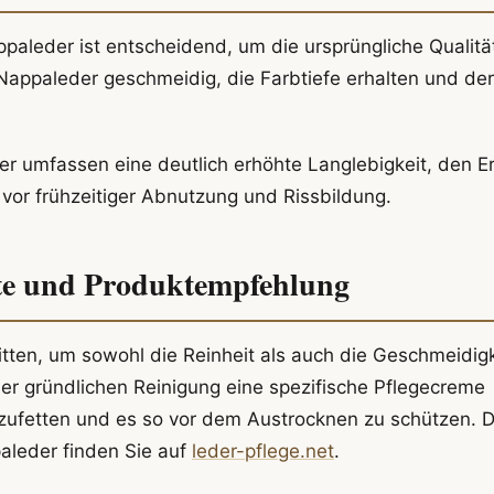
paleder ist entscheidend, um die ursprüngliche Qualitä
Nappaleder geschmeidig, die Farbtiefe erhalten und der
er umfassen eine deutlich erhöhte Langlebigkeit, den Er
 vor frühzeitiger Abnutzung und Rissbildung.
te und Produktempfehlung
itten, um sowohl die Reinheit als auch die Geschmeidigk
der gründlichen Reinigung eine spezifische Pflegecreme
kzufetten und es so vor dem Austrocknen zu schützen. D
aleder finden Sie auf
leder-pflege.net
.