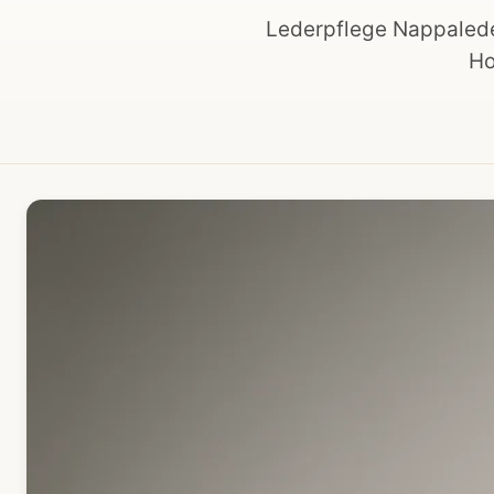
Lederpflege Nappalede
Ho