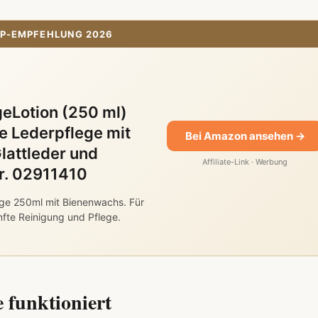
P-EMPFEHLUNG 2026
eLotion (250 ml)
 Lederpflege mit
Bei Amazon ansehen →
lattleder und
Affiliate-Link · Werbung
Nr. 02911410
ge 250ml mit Bienenwachs. Für
nfte Reinigung und Pflege.
e funktioniert