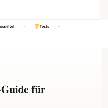
usmittel
Tests
-Guide für