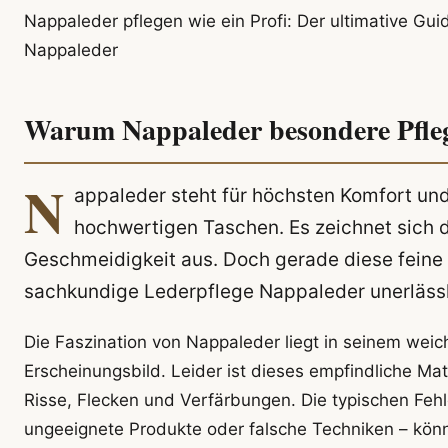
Nappaleder pflegen wie ein Profi: Der ultimative Gui
Nappaleder
Warum Nappaleder besondere Pfle
N
appaleder steht für höchsten Komfort und 
hochwertigen Taschen. Es zeichnet sich 
Geschmeidigkeit aus. Doch gerade diese feine 
sachkundige Lederpflege Nappaleder unerlässl
Die Faszination von Nappaleder liegt in seinem weic
Erscheinungsbild. Leider ist dieses empfindliche Mate
Risse, Flecken und Verfärbungen. Die typischen Fehl
ungeeignete Produkte oder falsche Techniken – kön