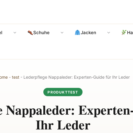
l
Schuhe
Jacken
Ha
ome
-
test
-
Lederpflege Nappaleder: Experten-Guide für Ihr Leder
PRODUKTTEST
e Nappaleder: Experten
Ihr Leder