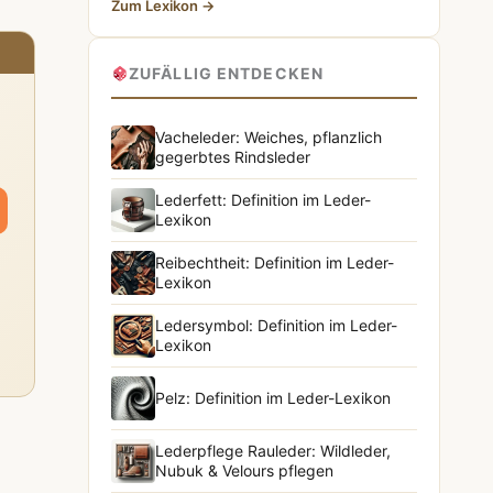
Zum Lexikon →
ZUFÄLLIG ENTDECKEN
Vacheleder: Weiches, pflanzlich
gegerbtes Rindsleder
Lederfett: Definition im Leder-
Lexikon
Reibechtheit: Definition im Leder-
Lexikon
Ledersymbol: Definition im Leder-
Lexikon
Pelz: Definition im Leder-Lexikon
Lederpflege Rauleder: Wildleder,
Nubuk & Velours pflegen