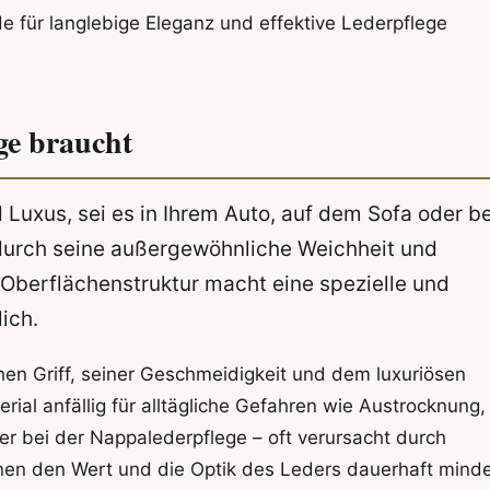
de für langlebige Eleganz und effektive Lederpflege
ge braucht
Luxus, sei es in Ihrem Auto, auf dem Sofa oder be
durch seine außergewöhnliche Weichheit und
Oberflächenstruktur macht eine spezielle und
ich.
hen Griff, seiner Geschmeidigkeit und dem luxuriösen
rial anfällig für alltägliche Gefahren wie Austrocknung,
er bei der Nappalederpflege – oft verursacht durch
nen den Wert und die Optik des Leders dauerhaft minde