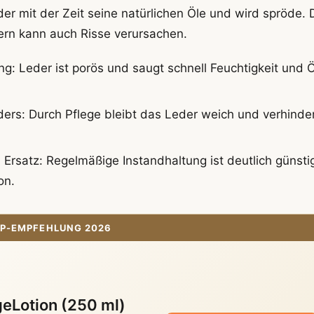
der mit der Zeit seine natürlichen Öle und wird spröde. 
ern kann auch Risse verursachen.
g: Leder ist porös und saugt schnell Feuchtigkeit und 
ers: Durch Pflege bleibt das Leder weich und verhinder
Ersatz: Regelmäßige Instandhaltung ist deutlich günsti
on.
P-EMPFEHLUNG 2026
eLotion (250 ml)