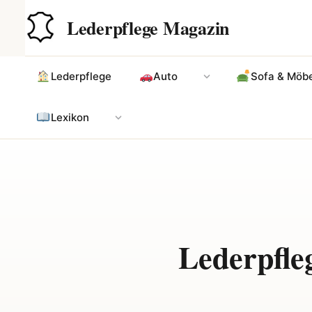
Zum
Hauptinhalt
Lederpflege Magazin
Inhalt
springen
Lederpflege
Auto
Sofa & Möbe
Lexikon
Lederpfle