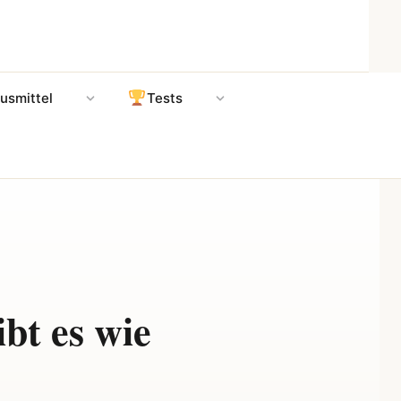
usmittel
Tests
bt es wie