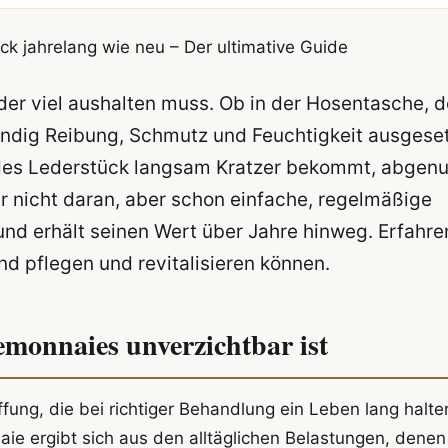
ck jahrelang wie neu – Der ultimative Guide
 der viel aushalten muss. Ob in der Hosentasche, d
ndig Reibung, Schmutz und Feuchtigkeit ausgeset
endes Lederstück langsam Kratzer bekommt, abgenu
ir nicht daran, aber schon einfache, regelmäßige
und erhält seinen Wert über Jahre hinweg. Erfahre
nd pflegen und revitalisieren können.
emonnaies unverzichtbar ist
ung, die bei richtiger Behandlung ein Leben lang halte
ie ergibt sich aus den alltäglichen Belastungen, denen