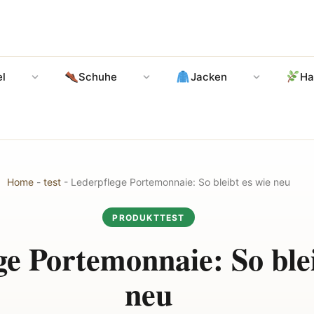
l
Schuhe
Jacken
Ha
Home
-
test
-
Lederpflege Portemonnaie: So bleibt es wie neu
PRODUKTTEST
ge Portemonnaie: So blei
neu