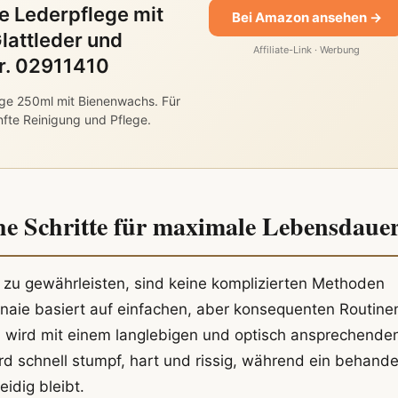
 Lederpflege mit
Bei Amazon ansehen →
lattleder und
Affiliate-Link · Werbung
Nr. 02911410
ge 250ml mit Bienenwachs. Für
nfte Reinigung und Pflege.
che Schritte für maximale Lebensdaue
zu gewährleisten, sind keine komplizierten Methoden
naie basiert auf einfachen, aber konsequenten Routine
, wird mit einem langlebigen und optisch ansprechende
rd schnell stumpf, hart und rissig, während ein behande
idig bleibt.