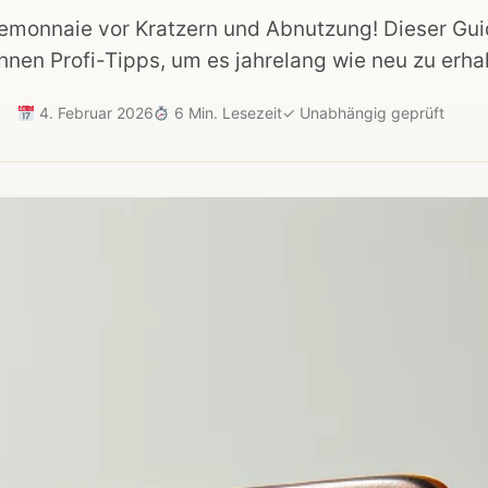
temonnaie vor Kratzern und Abnutzung! Dieser Gui
hnen Profi-Tipps, um es jahrelang wie neu zu erhal
4. Februar 2026
6 Min. Lesezeit
✓
Unabhängig geprüft