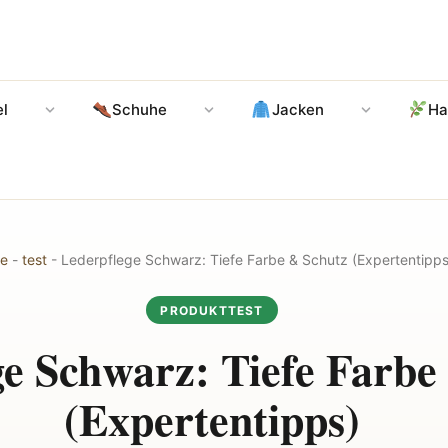
l
Schuhe
Jacken
Ha
e
-
test
-
Lederpflege Schwarz: Tiefe Farbe & Schutz (Expertentipps
PRODUKTTEST
ge Schwarz: Tiefe Farbe
(Expertentipps)