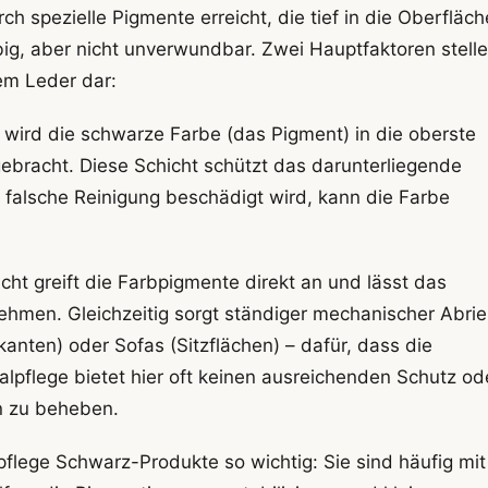
 spezielle Pigmente erreicht, die tief in die Oberfläch
big, aber nicht unverwundbar. Zwei Hauptfaktoren stell
zem Leder dar:
g wird die schwarze Farbe (das Pigment) in die oberste
ebracht. Diese Schicht schützt das darunterliegende
 falsche Reinigung beschädigt wird, kann die Farbe
ht greift die Farbpigmente direkt an und lässt das
ehmen. Gleichzeitig sorgt ständiger mechanischer Abrie
anten) oder Sofas (Sitzflächen) – dafür, dass die
lpflege bietet hier oft keinen ausreichenden Schutz od
n zu beheben.
rpflege Schwarz-Produkte so wichtig: Sie sind häufig mit