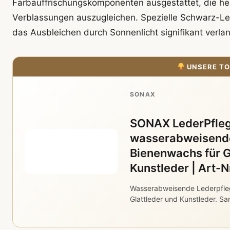
Farbauffrischungskomponenten ausgestattet, die helf
Verblassungen auszugleichen. Spezielle Schwarz-Led
das Ausbleichen durch Sonnenlicht signifikant verl
UNSERE TO
SONAX
SONAX LederPfleg
wasserabweisende
Bienenwachs für G
Kunstleder | Art-
Wasserabweisende Lederpfle
Glattleder und Kunstleder. Sa