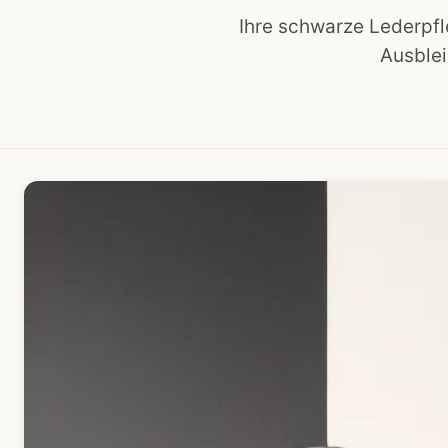
Ihre schwarze Lederpfle
Ausblei