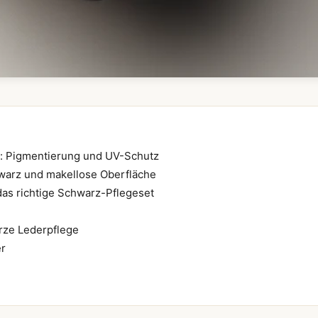
: Pigmentierung und UV-Schutz
hwarz und makellose Oberfläche
das richtige Schwarz-Pflegeset
arze Lederpflege
er