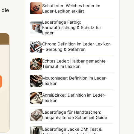
Schafleder: Weiches Leder im
 die
Leder-Lexikon erklärt
Lederpflege Farbig:
Farbauffrischung & Schutz für
Leder
Chrom: Definition im Leder-Lexikon
– Gerbung & Gefahren
Echtes Leder: Haltbar gemachte
Tierhaut im Lexikon
Moutonleder: Definition im Leder-
Lexikon
Anreißzirkel: Definition im Leder-
Lexikon
Lederpflege für Handtaschen:
Langanhaltende Schönheit Guide
Lederpflege Jacke DM: Test &