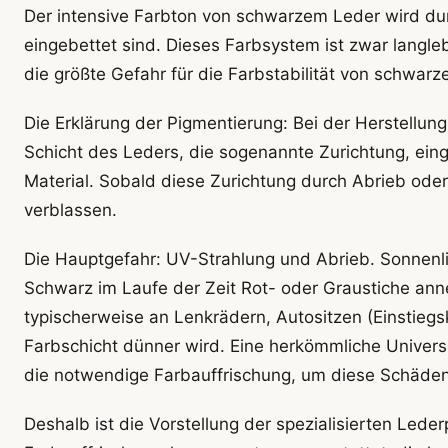
Der intensive Farbton von schwarzem Leder wird durch
eingebettet sind. Dieses Farbsystem ist zwar langle
die größte Gefahr für die Farbstabilität von schwar
Die Erklärung der Pigmentierung: Bei der Herstellun
Schicht des Leders, die sogenannte Zurichtung, eing
Material. Sobald diese Zurichtung durch Abrieb oder
verblassen.
Die Hauptgefahr: UV-Strahlung und Abrieb. Sonnenlic
Schwarz im Laufe der Zeit Rot- oder Graustiche ann
typischerweise an Lenkrädern, Autositzen (Einstiegsk
Farbschicht dünner wird. Eine herkömmliche Universa
die notwendige Farbauffrischung, um diese Schäde
Deshalb ist die Vorstellung der spezialisierten Lede