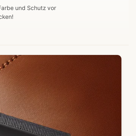
 Farbe und Schutz vor
cken!