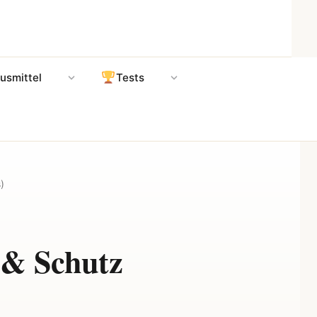
usmittel
Tests
)
 & Schutz