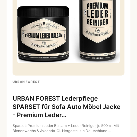
URBAN FOREST
URBAN FOREST Lederpflege
SPARSET für Sofa Auto Möbel Jacke
- Premium Leder…
Sparset: Premium Leder Balsam + Leder Reiniger, je 500ml. Mit
Bienenwachs & Avocado-Öl. Hergestellt in Deutschland.…