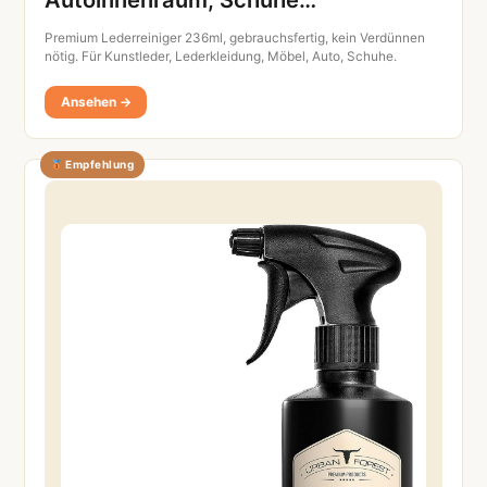
Autoinnenraum, Schuhe…
Premium Lederreiniger 236ml, gebrauchsfertig, kein Verdünnen
nötig. Für Kunstleder, Lederkleidung, Möbel, Auto, Schuhe.
Ansehen →
Empfehlung