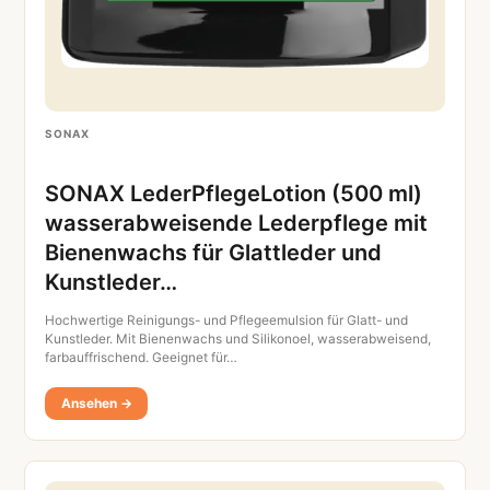
SONAX
SONAX LederPflegeLotion (500 ml)
wasserabweisende Lederpflege mit
Bienenwachs für Glattleder und
Kunstleder…
Hochwertige Reinigungs- und Pflegeemulsion für Glatt- und
Kunstleder. Mit Bienenwachs und Silikonoel, wasserabweisend,
farbauffrischend. Geeignet für…
Ansehen →