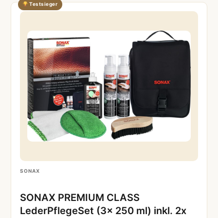
Testsieger
SONAX
SONAX PREMIUM CLASS
LederPflegeSet (3x 250 ml) inkl. 2x