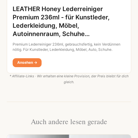
LEATHER Honey Lederreiniger
Premium 236ml - für Kunstleder,
Lederkleidung, Möbel,
Autoinnenraum, Schuhe…
Premium Lederreiniger 236ml, gebrauchsfertig, kein Verdünnen
nötig. Für Kunstleder, Lederkleidung, Möbel, Auto, Schuhe.
Ansehen →
* Affiliate-Links · Wir erhalten eine kleine Provision, der Preis bleibt für dich
gleich.
Auch andere lesen gerade