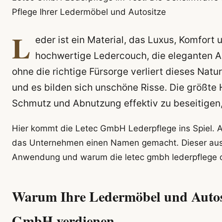
Pflege Ihrer Ledermöbel und Autositze
L
eder ist ein Material, das Luxus, Komfort 
hochwertige Ledercouch, die eleganten A
ohne die richtige Fürsorge verliert dieses Nat
und es bilden sich unschöne Risse. Die größte 
Schmutz und Abnutzung effektiv zu beseitigen
Hier kommt die Letec GmbH Lederpflege ins Spiel. Als
das Unternehmen einen Namen gemacht. Dieser ausf
Anwendung und warum die letec gmbh lederpflege oft
Warum Ihre Ledermöbel und Autositz
GmbH verdienen