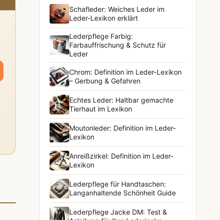
Schafleder: Weiches Leder im
Leder-Lexikon erklärt
Lederpflege Farbig:
Farbauffrischung & Schutz für
Leder
Chrom: Definition im Leder-Lexikon
– Gerbung & Gefahren
Echtes Leder: Haltbar gemachte
Tierhaut im Lexikon
Moutonleder: Definition im Leder-
Lexikon
Anreißzirkel: Definition im Leder-
Lexikon
Lederpflege für Handtaschen:
Langanhaltende Schönheit Guide
Lederpflege Jacke DM: Test &