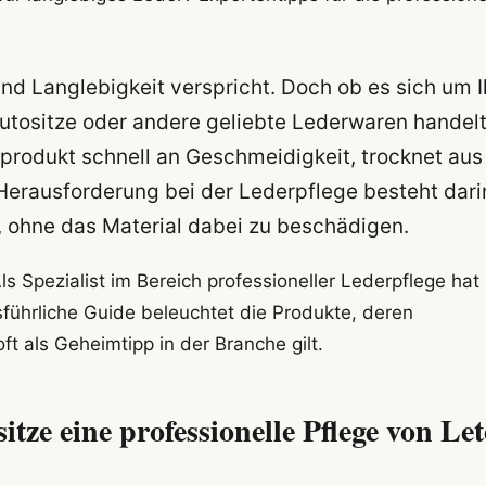
und Langlebigkeit verspricht. Doch ob es sich um I
utositze oder andere geliebte Lederwaren handelt
urprodukt schnell an Geschmeidigkeit, trocknet aus
Herausforderung bei der Lederpflege besteht dari
, ohne das Material dabei zu beschädigen.
 Spezialist im Bereich professioneller Lederpflege hat 
ührliche Guide beleuchtet die Produkte, deren
 als Geheimtipp in der Branche gilt.
e eine professionelle Pflege von Let