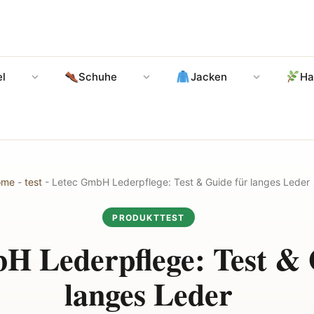
l
Schuhe
Jacken
Ha
ome
-
test
-
Letec GmbH Lederpflege: Test & Guide für langes Leder
PRODUKTTEST
H Lederpflege: Test & 
langes Leder