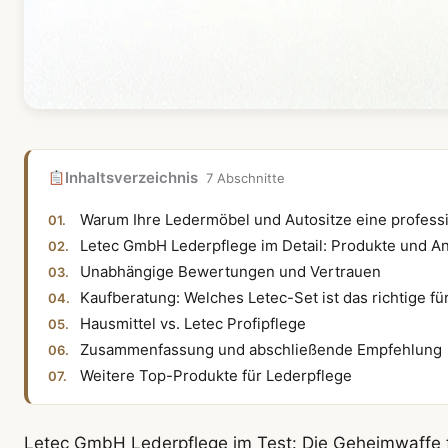
Inhaltsverzeichnis
7 Abschnitte
Warum Ihre Ledermöbel und Autositze eine profess
Letec GmbH Lederpflege im Detail: Produkte und 
Unabhängige Bewertungen und Vertrauen
Kaufberatung: Welches Letec-Set ist das richtige fü
Hausmittel vs. Letec Profipflege
Zusammenfassung und abschließende Empfehlung
Weitere Top-Produkte für Lederpflege
Letec GmbH Lederpflege im Test: Die Geheimwaffe fü