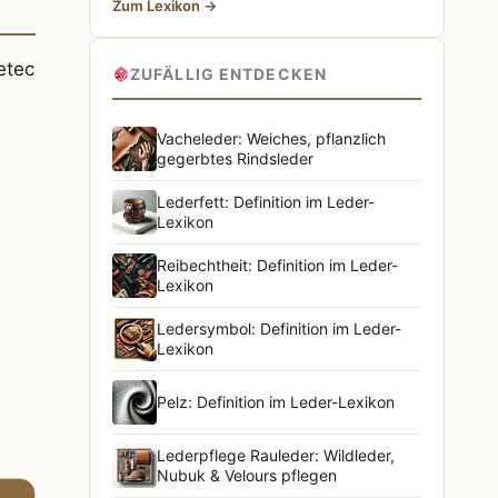
Zum Lexikon →
etec
ZUFÄLLIG ENTDECKEN
Vacheleder: Weiches, pflanzlich
gegerbtes Rindsleder
Lederfett: Definition im Leder-
Lexikon
Reibechtheit: Definition im Leder-
Lexikon
Ledersymbol: Definition im Leder-
Lexikon
Pelz: Definition im Leder-Lexikon
Lederpflege Rauleder: Wildleder,
Nubuk & Velours pflegen