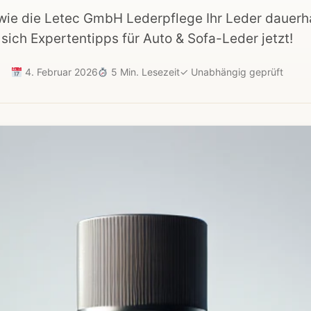
wie die Letec GmbH Lederpflege Ihr Leder dauerha
sich Expertentipps für Auto & Sofa-Leder jetzt!
4. Februar 2026
5 Min. Lesezeit
✓
Unabhängig geprüft