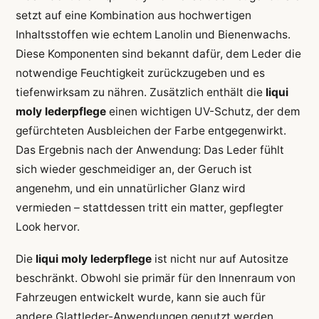
setzt auf eine Kombination aus hochwertigen
Inhaltsstoffen wie echtem Lanolin und Bienenwachs.
Diese Komponenten sind bekannt dafür, dem Leder die
notwendige Feuchtigkeit zurückzugeben und es
tiefenwirksam zu nähren. Zusätzlich enthält die
liqui
moly lederpflege
einen wichtigen UV-Schutz, der dem
gefürchteten Ausbleichen der Farbe entgegenwirkt.
Das Ergebnis nach der Anwendung: Das Leder fühlt
sich wieder geschmeidiger an, der Geruch ist
angenehm, und ein unnatürlicher Glanz wird
vermieden – stattdessen tritt ein matter, gepflegter
Look hervor.
Die
liqui moly lederpflege
ist nicht nur auf Autositze
beschränkt. Obwohl sie primär für den Innenraum von
Fahrzeugen entwickelt wurde, kann sie auch für
andere Glattleder-Anwendungen genutzt werden,