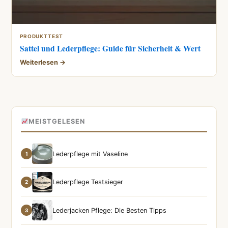
PRODUKTTEST
Sattel und Lederpflege: Guide für Sicherheit & Wert
Weiterlesen →
MEISTGELESEN
Lederpflege mit Vaseline
1
Lederpflege Testsieger
2
Lederjacken Pflege: Die Besten Tipps
3