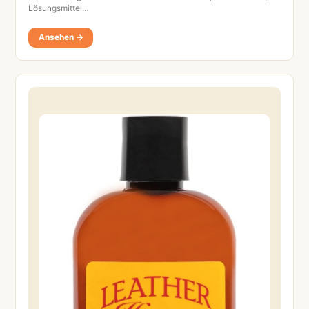
Lösungsmittel…
Ansehen →