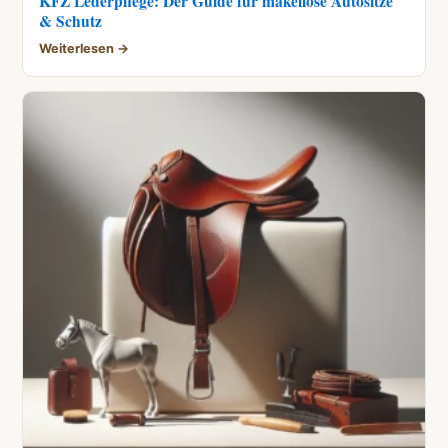
KFZ Lederpflege: Der Guide für makellose Autositze
& Schutz
Weiterlesen →