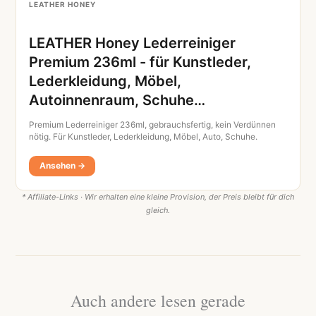
LEATHER HONEY
LEATHER Honey Lederreiniger
Premium 236ml - für Kunstleder,
Lederkleidung, Möbel,
Autoinnenraum, Schuhe…
Premium Lederreiniger 236ml, gebrauchsfertig, kein Verdünnen
nötig. Für Kunstleder, Lederkleidung, Möbel, Auto, Schuhe.
Ansehen →
* Affiliate-Links · Wir erhalten eine kleine Provision, der Preis bleibt für dich
gleich.
Auch andere lesen gerade