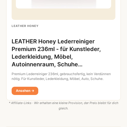
LEATHER HONEY
LEATHER Honey Lederreiniger
Premium 236ml - für Kunstleder,
Lederkleidung, Möbel,
Autoinnenraum, Schuhe…
Premium Lederreiniger 236ml, gebrauchsfertig, kein Verdünnen
nötig. Für Kunstleder, Lederkleidung, Möbel, Auto, Schuhe.
Ansehen →
* Affiliate-Links · Wir erhalten eine kleine Provision, der Preis bleibt für dich
gleich.