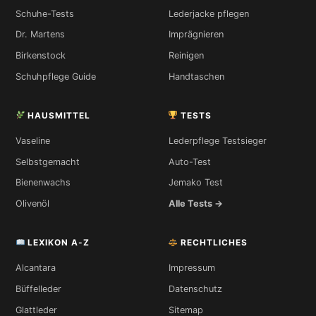
Schuhe-Tests
Lederjacke pflegen
Dr. Martens
Imprägnieren
Birkenstock
Reinigen
Schuhpflege Guide
Handtaschen
HAUSMITTEL
TESTS
Vaseline
Lederpflege Testsieger
Selbstgemacht
Auto-Test
Bienenwachs
Jemako Test
Olivenöl
Alle Tests →
LEXIKON A-Z
RECHTLICHES
Alcantara
Impressum
Büffelleder
Datenschutz
Glattleder
Sitemap