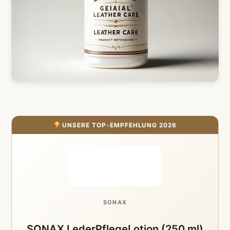
UNSERE TOP-EMPFEHLUNG 2026
SONAX
SONAX LederPflegeLotion (250 ml)