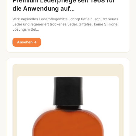
Premium Lederpflege seit 1968 für
die Anwendung auf…
Wirkungsvolles Lederpflegemittel, dringt tief ein, schützt neues
Leder und regeneriert trockenes Leder. Giftefrei, keine Silikone,
Lösungsmittel…
Ansehen →