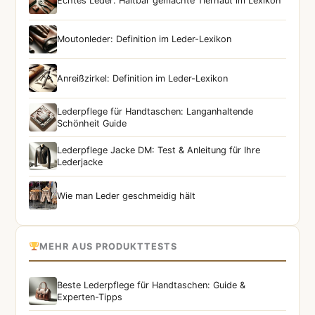
Echtes Leder: Haltbar gemachte Tierhaut im Lexikon
Moutonleder: Definition im Leder-Lexikon
Anreißzirkel: Definition im Leder-Lexikon
Lederpflege für Handtaschen: Langanhaltende
Schönheit Guide
Lederpflege Jacke DM: Test & Anleitung für Ihre
Lederjacke
Wie man Leder geschmeidig hält
MEHR AUS PRODUKTTESTS
Beste Lederpflege für Handtaschen: Guide &
Experten-Tipps