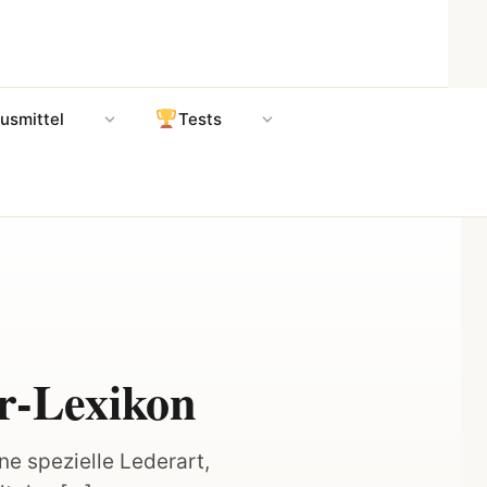
usmittel
Tests
er-Lexikon
ne spezielle Lederart,