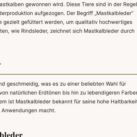
astkalben gewonnen wird. Diese Tiere sind in der Regel
ederproduktion aufgezogen. Der Begriff „Mastkalbleder“
e gezielt gefüttert werden, um qualitativ hochwertiges
en, wie Rindsleder, zeichnet sich Mastkalbleder durch
r
und geschmeidig, was es zu einer beliebten Wahl für
von natürlichen Erdtönen bis hin zu lebendigeren Farbe
dem ist Mastkalbleder bekannt für seine hohe Haltbarkei
ene Anwendungen macht.
bleder