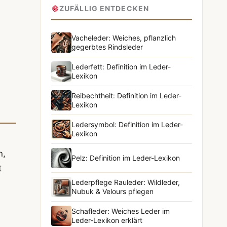
ZUFÄLLIG ENTDECKEN
Vacheleder: Weiches, pflanzlich
gegerbtes Rindsleder
Lederfett: Definition im Leder-
Lexikon
Reibechtheit: Definition im Leder-
Lexikon
Ledersymbol: Definition im Leder-
Lexikon
n,
Pelz: Definition im Leder-Lexikon
t
Lederpflege Rauleder: Wildleder,
Nubuk & Velours pflegen
Schafleder: Weiches Leder im
Leder-Lexikon erklärt