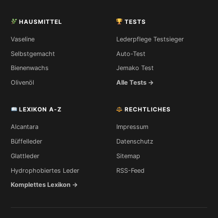
HAUSMITTEL
TESTS
Vaseline
Lederpflege Testsieger
Selbstgemacht
Auto-Test
Bienenwachs
Jemako Test
Olivenöl
Alle Tests →
LEXIKON A-Z
RECHTLICHES
Alcantara
Impressum
Büffelleder
Datenschutz
Glattleder
Sitemap
Hydrophobiertes Leder
RSS-Feed
Komplettes Lexikon →