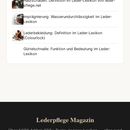
Hautschäden: Definition im Leder-Lexikon von leder-
pflege.net
Imprägnierung: Wasserundurchlässigkeit im Leder-
Lexikon
Lederbekleidung: Definition im Leder-Lexikon
(Colourlock)
Gürtelschnalle: Funktion und Bedeutung im Leder-
Lexikon
Lederpflege Magazin