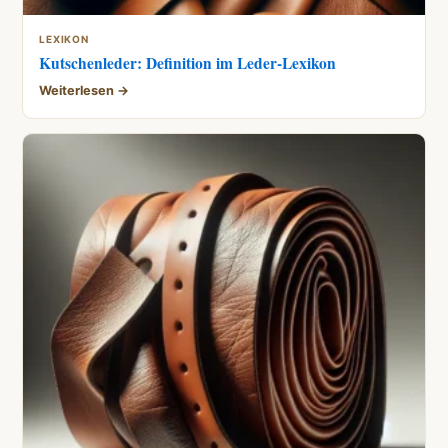
LEXIKON
Kutschenleder: Definition im Leder-Lexikon
Weiterlesen →