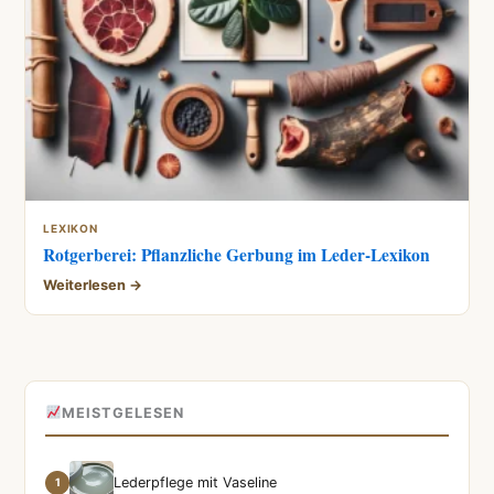
LEXIKON
Rotgerberei: Pflanzliche Gerbung im Leder-Lexikon
Weiterlesen →
MEISTGELESEN
Lederpflege mit Vaseline
1