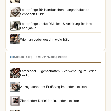
Lederpflege für Handtaschen: Langanhaltende
Schönheit Guide
Lederpflege Jacke DM: Test & Anleitung für Ihre
Lederjacke
Wie man Leder geschmeidig hält
MEHR AUS LEXIKON-BEGRIFFE
Lammleder: Eigenschaften & Verwendung im Leder-
Lexikon
Abzugsschaden: Erklärung im Leder-Lexikon
Zickelleder: Definition im Leder-Lexikon