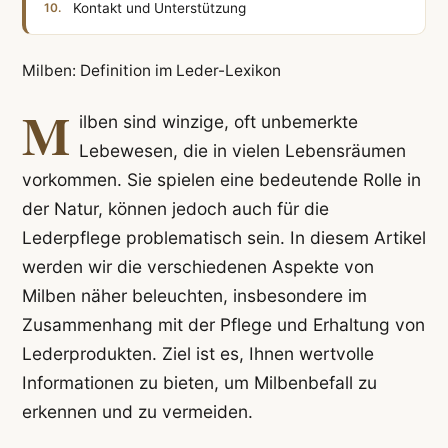
Kontakt und Unterstützung
Milben: Definition im Leder-Lexikon
M
ilben sind winzige, oft unbemerkte
Lebewesen, die in vielen Lebensräumen
vorkommen. Sie spielen eine bedeutende Rolle in
der Natur, können jedoch auch für die
Lederpflege problematisch sein. In diesem Artikel
werden wir die verschiedenen Aspekte von
Milben näher beleuchten, insbesondere im
Zusammenhang mit der Pflege und Erhaltung von
Lederprodukten. Ziel ist es, Ihnen wertvolle
Informationen zu bieten, um Milbenbefall zu
erkennen und zu vermeiden.