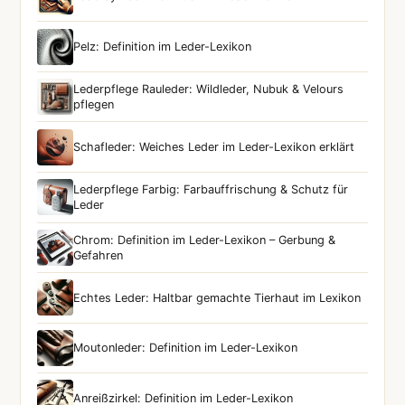
Pelz: Definition im Leder-Lexikon
Lederpflege Rauleder: Wildleder, Nubuk & Velours
pflegen
Schafleder: Weiches Leder im Leder-Lexikon erklärt
Lederpflege Farbig: Farbauffrischung & Schutz für
Leder
Chrom: Definition im Leder-Lexikon – Gerbung &
Gefahren
Echtes Leder: Haltbar gemachte Tierhaut im Lexikon
Moutonleder: Definition im Leder-Lexikon
Anreißzirkel: Definition im Leder-Lexikon