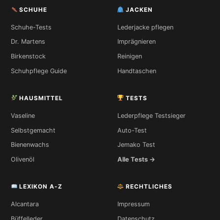
SCHUHE
JACKEN
Schuhe-Tests
Lederjacke pflegen
Dr. Martens
Imprägnieren
Birkenstock
Reinigen
Schuhpflege Guide
Handtaschen
HAUSMITTEL
TESTS
Vaseline
Lederpflege Testsieger
Selbstgemacht
Auto-Test
Bienenwachs
Jemako Test
Olivenöl
Alle Tests →
LEXIKON A-Z
RECHTLICHES
Alcantara
Impressum
Büffelleder
Datenschutz