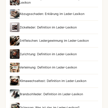
Lexikon
Abzugsschaden: Erklärung im Leder-Lexikon
Zickelleder: Definition im Leder-Lexikon
Entfleischen: Ledergewinnung im Leder-Lexikon
Zurichtung: Definition im Leder-Lexikon
Verleimung: Definition im Leder-Lexikon
Klimawechseltest: Definition im Leder-Lexikon
Brandsohlleder: Definition im Leder-Lexikon
Grünspan: Was ist das im Leder-Lexikon?