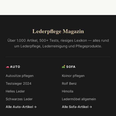
Lederpflege Magazin
Über 1.000 Artikel, 500+ Tests, riesiges Lexikon — alles rund
um Lederpflege, Lederreinigung und Pflegeprodukte.
AUTO
SOFA
Autositze pflegen
Koinor pflegen
Testsieger 2024
Rolf Benz
Helles Leder
Himolla
Schwarzes Leder
Ledermöbel allgemein
Alle Auto-Artikel →
Alle Sofa-Artikel →