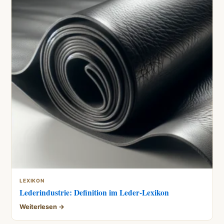
LEXIKON
Lederindustrie: Definition im Leder-Lexikon
Weiterlesen →