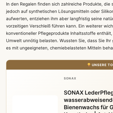
In den Regalen finden sich zahlreiche Produkte, die
jedoch auf synthetischen Lösungsmitteln oder Siliko
aufwerten, entziehen ihm aber langfristig seine nat
vorzeitigen Verschleiß führen kann. Ein weiterer wich
konventioneller Pflegeprodukte Inhaltsstoffe enthält,
Umwelt unnötig belasten. Wussten Sie, dass Sie Ihr 
es mit ungeeigneten, chemiebelasteten Mitteln beh
UNSERE TO
SONAX
SONAX LederPfleg
wasserabweisende
Bienenwachs für G