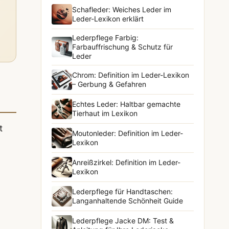
Schafleder: Weiches Leder im
Leder-Lexikon erklärt
Lederpflege Farbig:
Farbauffrischung & Schutz für
Leder
Chrom: Definition im Leder-Lexikon
– Gerbung & Gefahren
Echtes Leder: Haltbar gemachte
Tierhaut im Lexikon
t
Moutonleder: Definition im Leder-
Lexikon
Anreißzirkel: Definition im Leder-
Lexikon
Lederpflege für Handtaschen:
Langanhaltende Schönheit Guide
Lederpflege Jacke DM: Test &