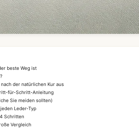
er beste Weg ist
“?
nach der natürlichen Kur aus
ritt-für-Schritt-Anleitung
elche Sie meiden sollten)
 jeden Leder-Typ
4 Schritten
roße Vergleich