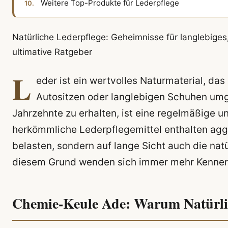
Weitere Top-Produkte für Lederpflege
Natürliche Lederpflege: Geheimnisse für langlebige
ultimative Ratgeber
L
eder ist ein wertvolles Naturmaterial, d
Autositzen oder langlebigen Schuhen umg
Jahrzehnte zu erhalten, ist eine regelmäßige un
herkömmliche Lederpflegemittel enthalten aggr
belasten, sondern auf lange Sicht auch die nat
diesem Grund wenden sich immer mehr Kenner
Chemie-Keule Ade: Warum Natürlich