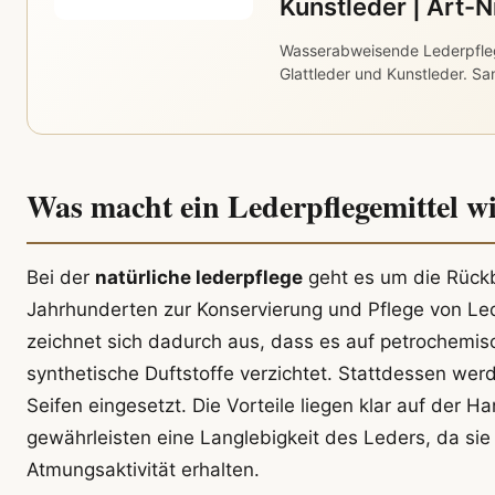
Kunstleder | Art-
Wasserabweisende Lederpfle
Glattleder und Kunstleder. Sa
Was macht ein Lederpflegemittel wi
Bei der
natürliche lederpflege
geht es um die Rückb
Jahrhunderten zur Konservierung und Pflege von Led
zeichnet sich dadurch aus, dass es auf petrochemis
synthetische Duftstoffe verzichtet. Stattdessen wer
Seifen eingesetzt. Die Vorteile liegen klar auf der 
gewährleisten eine Langlebigkeit des Leders, da sie
Atmungsaktivität erhalten.