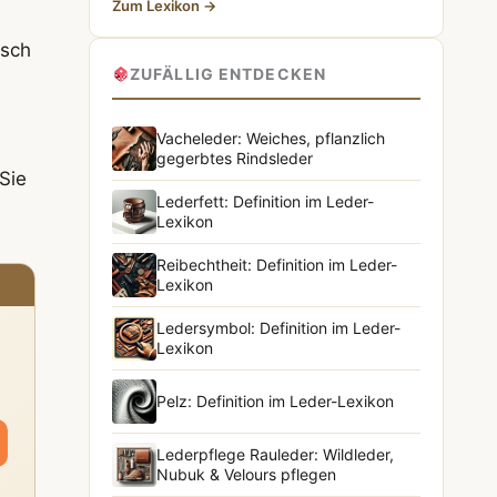
Zum Lexikon →
isch
ZUFÄLLIG ENTDECKEN
Vacheleder: Weiches, pflanzlich
gegerbtes Rindsleder
Sie
Lederfett: Definition im Leder-
Lexikon
Reibechtheit: Definition im Leder-
Lexikon
Ledersymbol: Definition im Leder-
Lexikon
Pelz: Definition im Leder-Lexikon
Lederpflege Rauleder: Wildleder,
Nubuk & Velours pflegen