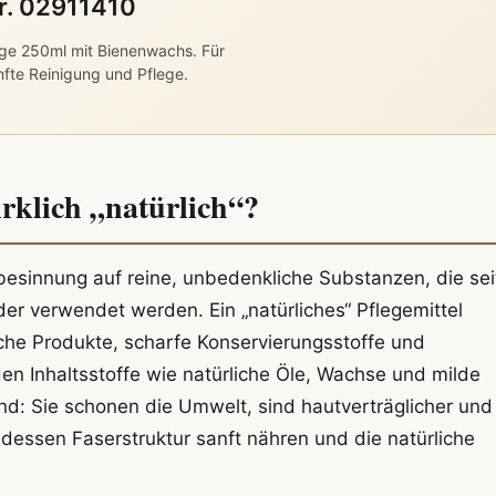
Nr. 02911410
ge 250ml mit Bienenwachs. Für
nfte Reinigung und Pflege.
rklich „natürlich“?
esinnung auf reine, unbedenkliche Substanzen, die sei
er verwendet werden. Ein „natürliches“ Pflegemittel
che Produkte, scharfe Konservierungsstoffe und
den Inhaltsstoffe wie natürliche Öle, Wachse und milde
Hand: Sie schonen die Umwelt, sind hautverträglicher und
 dessen Faserstruktur sanft nähren und die natürliche