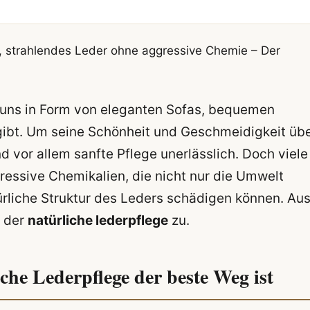
s, strahlendes Leder ohne aggressive Chemie – Der
as uns in Form von eleganten Sofas, bequemen
ibt. Um seine Schönheit und Geschmeidigkeit üb
d vor allem sanfte Pflege unerlässlich. Doch viele
essive Chemikalien, die nicht nur die Umwelt
ürliche Struktur des Leders schädigen können. Au
 der
natürliche lederpflege
zu.
e Lederpflege der beste Weg ist