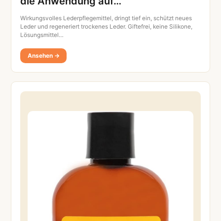
die Anwendung auf…
Wirkungsvolles Lederpflegemittel, dringt tief ein, schützt neues
Leder und regeneriert trockenes Leder. Giftefrei, keine Silikone,
Lösungsmittel…
Ansehen →