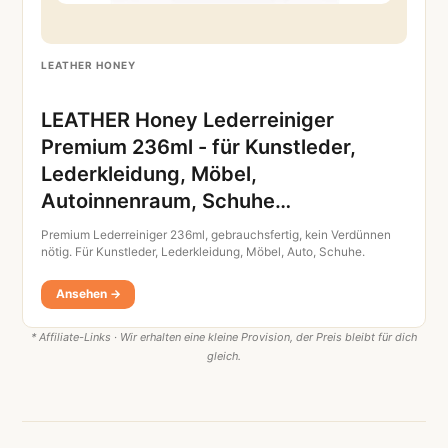
LEATHER HONEY
LEATHER Honey Lederreiniger
Premium 236ml - für Kunstleder,
Lederkleidung, Möbel,
Autoinnenraum, Schuhe…
Premium Lederreiniger 236ml, gebrauchsfertig, kein Verdünnen
nötig. Für Kunstleder, Lederkleidung, Möbel, Auto, Schuhe.
Ansehen →
* Affiliate-Links · Wir erhalten eine kleine Provision, der Preis bleibt für dich
gleich.