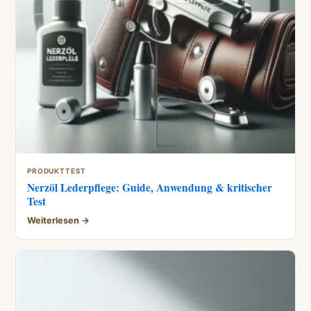
PRODUKTTEST
Nerzöl Lederpflege: Guide, Anwendung & kritischer
Test
Weiterlesen →