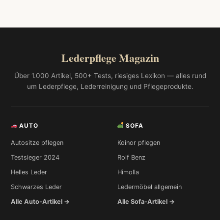
Lederpflege Magazin
Über 1.000 Artikel, 500+ Tests, riesiges Lexikon — alles rund
um Lederpflege, Lederreinigung und Pflegeprodukte.
AUTO
SOFA
Autositze pflegen
Koinor pflegen
Testsieger 2024
Rolf Benz
Helles Leder
Himolla
Schwarzes Leder
Ledermöbel allgemein
Alle Auto-Artikel →
Alle Sofa-Artikel →