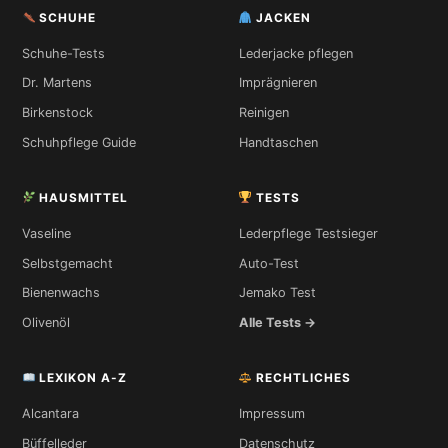
SCHUHE
JACKEN
Schuhe-Tests
Lederjacke pflegen
Dr. Martens
Imprägnieren
Birkenstock
Reinigen
Schuhpflege Guide
Handtaschen
HAUSMITTEL
TESTS
Vaseline
Lederpflege Testsieger
Selbstgemacht
Auto-Test
Bienenwachs
Jemako Test
Olivenöl
Alle Tests →
LEXIKON A-Z
RECHTLICHES
Alcantara
Impressum
Büffelleder
Datenschutz