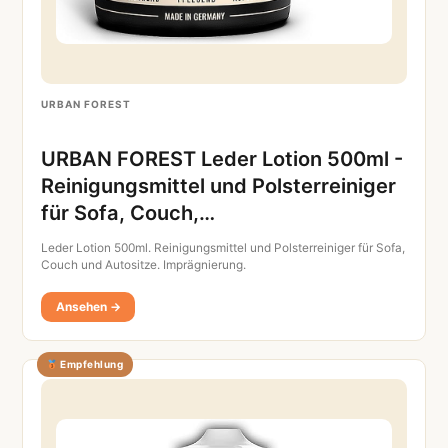
URBAN FOREST
URBAN FOREST Leder Lotion 500ml -
Reinigungsmittel und Polsterreiniger
für Sofa, Couch,…
Leder Lotion 500ml. Reinigungsmittel und Polsterreiniger für Sofa,
Couch und Autositze. Imprägnierung.
Ansehen →
Empfehlung