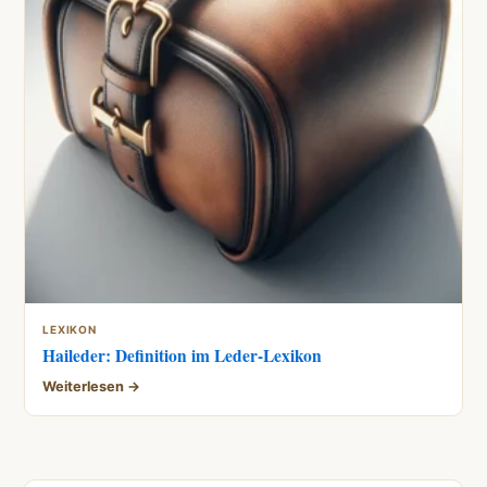
LEXIKON
Haileder: Definition im Leder-Lexikon
Weiterlesen →