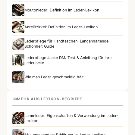
Moutonleder: Definition im Leder-Lexikon
Anreißzirkel: Definition im Leder-Lexikon
Lederpflege für Handtaschen: Langanhaltende
Schönheit Guide
Lederpflege Jacke DM: Test & Anleitung für Ihre
Lederjacke
Wie man Leder geschmeidig hält
MEHR AUS LEXIKON-BEGRIFFE
Lammleder: Eigenschaften & Verwendung im Leder-
Lexikon
Abzugsschaden: Erklärung im Leder-Lexikon