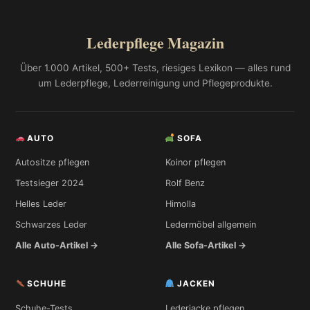
Lederpflege Magazin
Über 1.000 Artikel, 500+ Tests, riesiges Lexikon — alles rund
um Lederpflege, Lederreinigung und Pflegeprodukte.
AUTO
SOFA
Autositze pflegen
Koinor pflegen
Testsieger 2024
Rolf Benz
Helles Leder
Himolla
Schwarzes Leder
Ledermöbel allgemein
Alle Auto-Artikel →
Alle Sofa-Artikel →
SCHUHE
JACKEN
Schuhe-Tests
Lederjacke pflegen