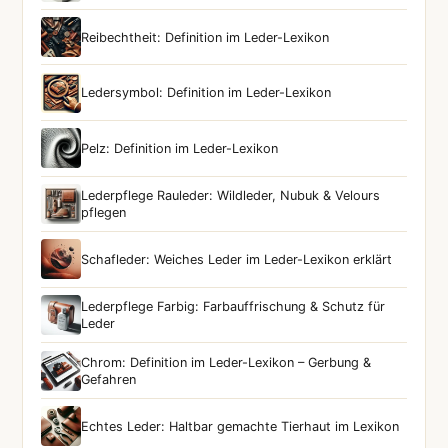
Reibechtheit: Definition im Leder-Lexikon
Ledersymbol: Definition im Leder-Lexikon
Pelz: Definition im Leder-Lexikon
Lederpflege Rauleder: Wildleder, Nubuk & Velours
pflegen
Schafleder: Weiches Leder im Leder-Lexikon erklärt
Lederpflege Farbig: Farbauffrischung & Schutz für
Leder
Chrom: Definition im Leder-Lexikon – Gerbung &
Gefahren
Echtes Leder: Haltbar gemachte Tierhaut im Lexikon