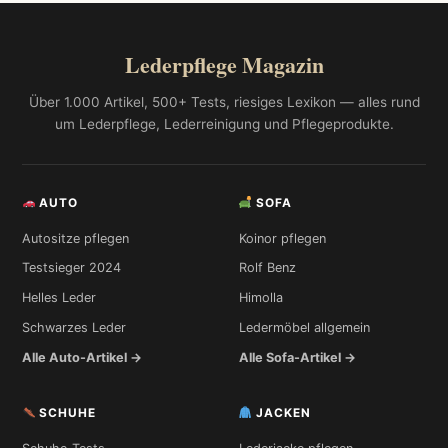
Lederpflege Magazin
Über 1.000 Artikel, 500+ Tests, riesiges Lexikon — alles rund
um Lederpflege, Lederreinigung und Pflegeprodukte.
AUTO
SOFA
Autositze pflegen
Koinor pflegen
Testsieger 2024
Rolf Benz
Helles Leder
Himolla
Schwarzes Leder
Ledermöbel allgemein
Alle Auto-Artikel →
Alle Sofa-Artikel →
SCHUHE
JACKEN