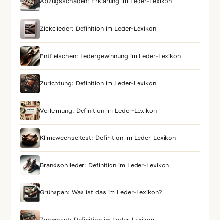
Abzugsschaden: Erklärung im Leder-Lexikon
Zickelleder: Definition im Leder-Lexikon
Entfleischen: Ledergewinnung im Leder-Lexikon
Zurichtung: Definition im Leder-Lexikon
Verleimung: Definition im Leder-Lexikon
Klimawechseltest: Definition im Leder-Lexikon
Brandsohlleder: Definition im Leder-Lexikon
Grünspan: Was ist das im Leder-Lexikon?
Zahmhaut: Definition im Leder-Lexikon