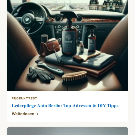
PRODUKTTEST
Lederpflege Auto Berlin: Top-Adressen & DIY-Tipps
Weiterlesen →