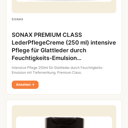
SONAX
SONAX PREMIUM CLASS
LederPflegeCreme (250 ml) intensive
Pflege für Glattleder durch
Feuchtigkeits-Emulsion…
Intensive Pflege 250ml für Glattleder durch Feuchtigkeits-
Emulsion mit Tiefenwirkung. Premium Class.
Ansehen →