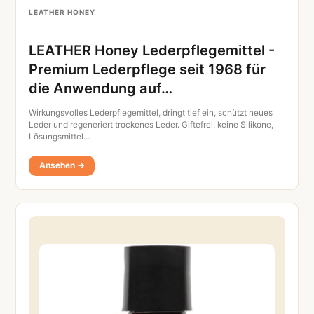
LEATHER HONEY
LEATHER Honey Lederpflegemittel -
Premium Lederpflege seit 1968 für
die Anwendung auf…
Wirkungsvolles Lederpflegemittel, dringt tief ein, schützt neues
Leder und regeneriert trockenes Leder. Giftefrei, keine Silikone,
Lösungsmittel…
Ansehen →