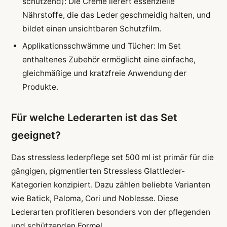
schützend): Die Creme liefert essenzielle
Nährstoffe, die das Leder geschmeidig halten, und
bildet einen unsichtbaren Schutzfilm.
Applikationsschwämme und Tücher: Im Set
enthaltenes Zubehör ermöglicht eine einfache,
gleichmäßige und kratzfreie Anwendung der
Produkte.
Für welche Lederarten ist das Set
geeignet?
Das stressless lederpflege set 500 ml ist primär für die
gängigen, pigmentierten Stressless Glattleder-
Kategorien konzipiert. Dazu zählen beliebte Varianten
wie Batick, Paloma, Cori und Noblesse. Diese
Lederarten profitieren besonders von der pflegenden
und schützenden Formel.