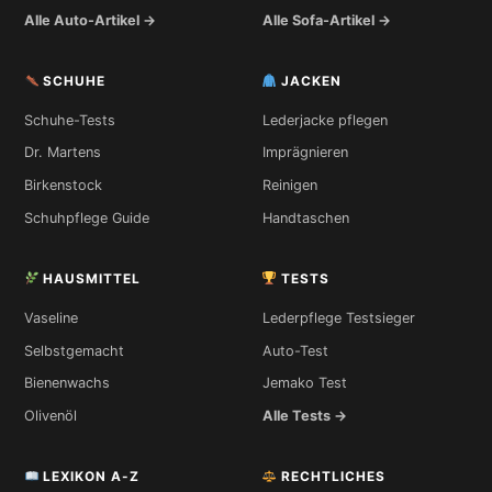
Alle Auto-Artikel →
Alle Sofa-Artikel →
SCHUHE
JACKEN
Schuhe-Tests
Lederjacke pflegen
Dr. Martens
Imprägnieren
Birkenstock
Reinigen
Schuhpflege Guide
Handtaschen
HAUSMITTEL
TESTS
Vaseline
Lederpflege Testsieger
Selbstgemacht
Auto-Test
Bienenwachs
Jemako Test
Olivenöl
Alle Tests →
LEXIKON A-Z
RECHTLICHES