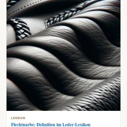
LEXIKON
Flechtnarbe: Definition im Leder-Lexikon