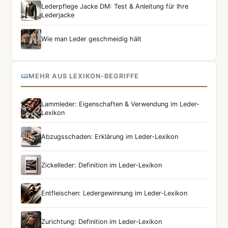
Lederpflege Jacke DM: Test & Anleitung für Ihre
Lederjacke
Wie man Leder geschmeidig hält
MEHR AUS LEXIKON-BEGRIFFE
Lammleder: Eigenschaften & Verwendung im Leder-
Lexikon
Abzugsschaden: Erklärung im Leder-Lexikon
Zickelleder: Definition im Leder-Lexikon
Entfleischen: Ledergewinnung im Leder-Lexikon
Zurichtung: Definition im Leder-Lexikon