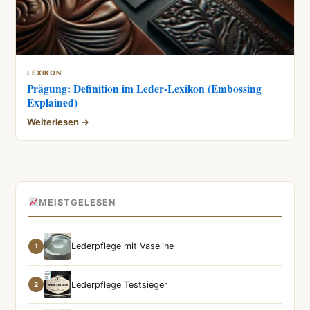
LEXIKON
Prägung: Definition im Leder-Lexikon (Embossing
Explained)
Weiterlesen →
MEISTGELESEN
Lederpflege mit Vaseline
1
Lederpflege Testsieger
2