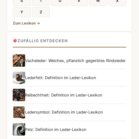
S
T
U
V
W
X
Y
Z
Zum Lexikon →
ZUFÄLLIG ENTDECKEN
Vacheleder: Weiches, pflanzlich gegerbtes Rindsleder
Lederfett: Definition im Leder-Lexikon
Reibechtheit: Definition im Leder-Lexikon
Ledersymbol: Definition im Leder-Lexikon
Pelz: Definition im Leder-Lexikon