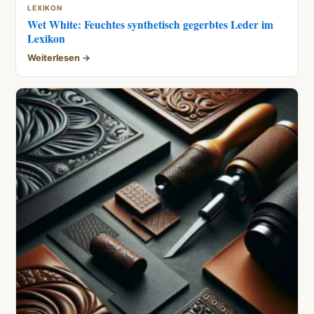
LEXIKON
Wet White: Feuchtes synthetisch gegerbtes Leder im
Lexikon
Weiterlesen →