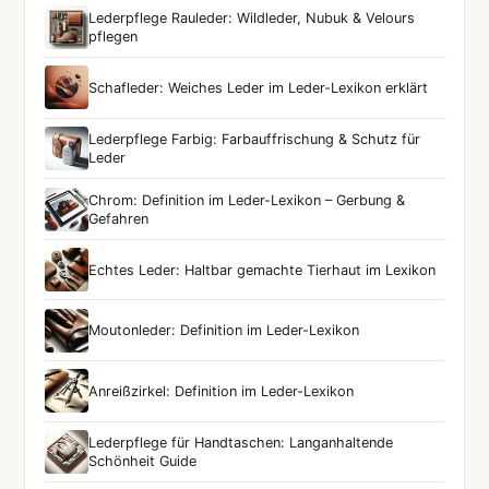
Lederpflege Rauleder: Wildleder, Nubuk & Velours
pflegen
Schafleder: Weiches Leder im Leder-Lexikon erklärt
Lederpflege Farbig: Farbauffrischung & Schutz für
Leder
Chrom: Definition im Leder-Lexikon – Gerbung &
Gefahren
Echtes Leder: Haltbar gemachte Tierhaut im Lexikon
Moutonleder: Definition im Leder-Lexikon
Anreißzirkel: Definition im Leder-Lexikon
Lederpflege für Handtaschen: Langanhaltende
Schönheit Guide