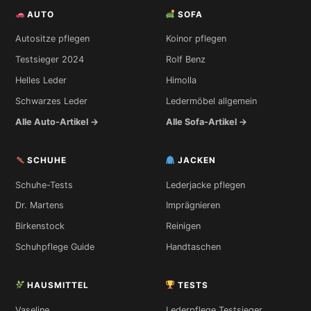
AUTO
SOFA
Autositze pflegen
Koinor pflegen
Testsieger 2024
Rolf Benz
Helles Leder
Himolla
Schwarzes Leder
Ledermöbel allgemein
Alle Auto-Artikel →
Alle Sofa-Artikel →
SCHUHE
JACKEN
Schuhe-Tests
Lederjacke pflegen
Dr. Martens
Imprägnieren
Birkenstock
Reinigen
Schuhpflege Guide
Handtaschen
HAUSMITTEL
TESTS
Vaseline
Lederpflege Testsieger