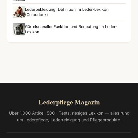
Lederbekleidung: Definition im Leder-Lexikon
(Colourlock)
Gürtelschnalle: Funktion und Bedeutung im Leder-
Lexikon
Lederpflege Magazin
Über 1.000 Artikel, 500+ Tests, riesiges Lexikon — alles rund
um Lederpflege, Lederreinigung und Pflegeprodukte.