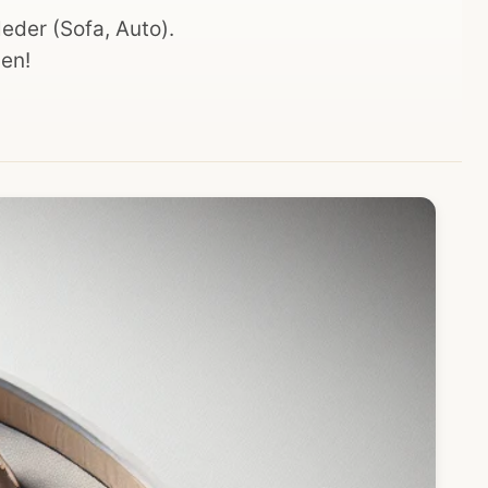
eder (Sofa, Auto).
sen!