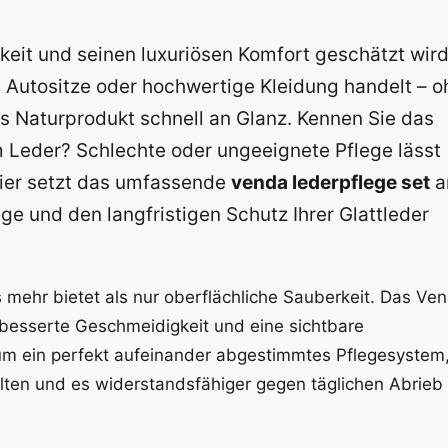
arkeit und seinen luxuriösen Komfort geschätzt wird
e Autositze oder hochwertige Kleidung handelt – 
as Naturprodukt schnell an Glanz. Kennen Sie das
Leder? Schlechte oder ungeeignete Pflege lässt
 Hier setzt das umfassende
venda lederpflege set
a
ge und den langfristigen Schutz Ihrer Glattleder
 mehr bietet als nur oberflächliche Sauberkeit. Das Ve
rbesserte Geschmeidigkeit und eine sichtbare
 um ein perfekt aufeinander abgestimmtes Pflegesystem
alten und es widerstandsfähiger gegen täglichen Abrieb