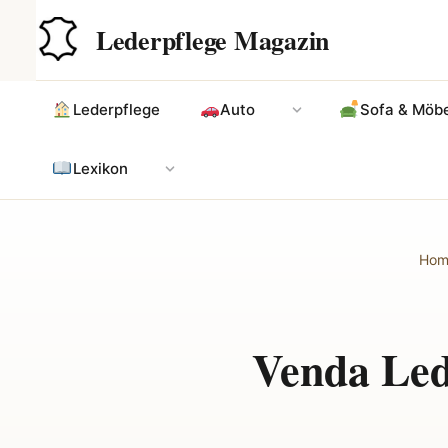
Zum
Hauptinhalt
Lederpflege Magazin
Inhalt
springen
Lederpflege
Auto
Sofa & Möbe
Lexikon
Hom
Venda Led