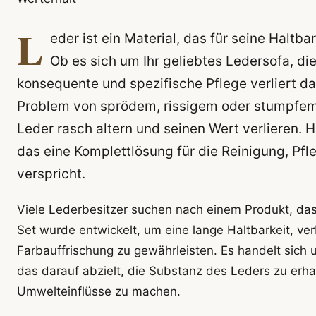
L
eder ist ein Material, das für seine Haltb
Ob es sich um Ihr geliebtes Ledersofa, di
konsequente und spezifische Pflege verliert d
Problem von sprödem, rissigem oder stumpfem 
Leder rasch altern und seinen Wert verlieren.
das eine Komplettlösung für die Reinigung, Pfle
verspricht.
Viele Lederbesitzer suchen nach einem Produkt, das
Set wurde entwickelt, um eine lange Haltbarkeit, ve
Farbauffrischung zu gewährleisten. Es handelt sich
das darauf abzielt, die Substanz des Leders zu erh
Umwelteinflüsse zu machen.