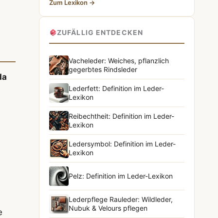
Zum Lexikon →
ZUFÄLLIG ENTDECKEN
Vacheleder: Weiches, pflanzlich
gegerbtes Rindsleder
da
Lederfett: Definition im Leder-
Lexikon
Reibechtheit: Definition im Leder-
Lexikon
Ledersymbol: Definition im Leder-
Lexikon
Pelz: Definition im Leder-Lexikon
Lederpflege Rauleder: Wildleder,
Nubuk & Velours pflegen
e