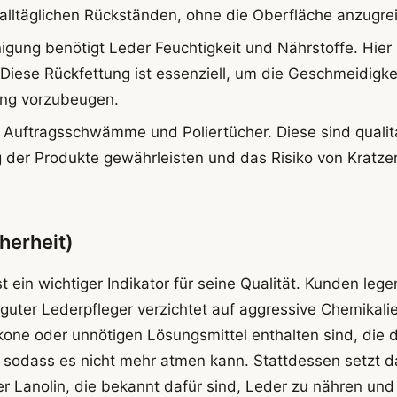
alltäglichen Rückständen, ohne die Oberfläche anzugrei
igung benötigt Leder Feuchtigkeit und Nährstoffe. Hier
iese Rückfettung ist essenziell, um die Geschmeidigke
ung vorzubeugen.
Auftragsschwämme und Poliertücher. Diese sind qualit
g der Produkte gewährleisten und das Risiko von Kratze
herheit)
st ein wichtiger Indikator für seine Qualität. Kunden lege
n guter Lederpfleger verzichtet auf aggressive Chemikali
ikone oder unnötigen Lösungsmittel enthalten sind, die 
, sodass es nicht mehr atmen kann. Stattdessen setzt d
r Lanolin, die bekannt dafür sind, Leder zu nähren und