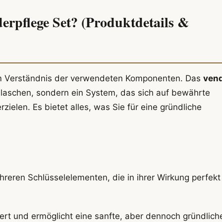
erpflege Set? (Produktdetails &
dem Verständnis der verwendeten Komponenten. Das
ven
Flaschen, sondern ein System, das sich auf bewährte
rzielen. Es bietet alles, was Sie für eine gründliche
reren Schlüsselelementen, die in ihrer Wirkung perfekt
iert und ermöglicht eine sanfte, aber dennoch gründlich