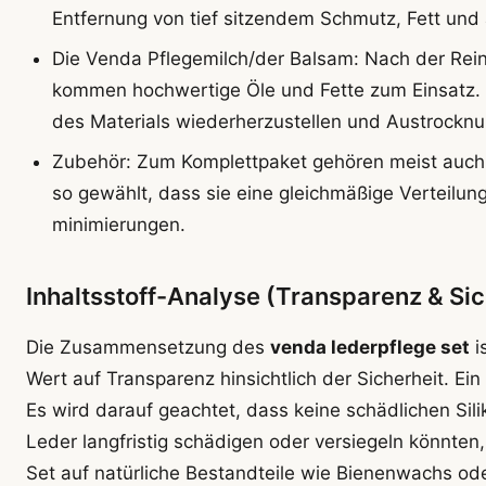
Entfernung von tief sitzendem Schmutz, Fett und 
Die Venda Pflegemilch/der Balsam: Nach der Rein
kommen hochwertige Öle und Fette zum Einsatz. D
des Materials wiederherzustellen und Austrockn
Zubehör: Zum Komplettpaket gehören meist auch 
so gewählt, dass sie eine gleichmäßige Verteilun
minimierungen.
Inhaltsstoff-Analyse (Transparenz & Sic
Die Zusammensetzung des
venda lederpflege set
i
Wert auf Transparenz hinsichtlich der Sicherheit. Ei
Es wird darauf geachtet, dass keine schädlichen Sil
Leder langfristig schädigen oder versiegeln könnten
Set auf natürliche Bestandteile wie Bienenwachs ode