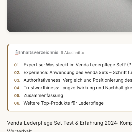
Inhaltsverzeichnis
6 Abschnitte
Expertise: Was steckt im Venda Lederpflege Set? (Pr
Experience: Anwendung des Venda Sets – Schritt für
Authoritativeness: Vergleich und Positionierung de
Trustworthiness: Langzeitwirkung und Nachhaltigke
Zusammenfassung
Weitere Top-Produkte für Lederpflege
Venda Lederpflege Set Test & Erfahrung 2024: Kompl
Werterhalt