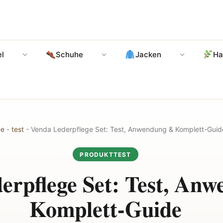
l
Schuhe
Jacken
Ha
e
-
test
-
Venda Lederpflege Set: Test, Anwendung & Komplett-Guid
PRODUKTTEST
erpflege Set: Test, An
Komplett-Guide