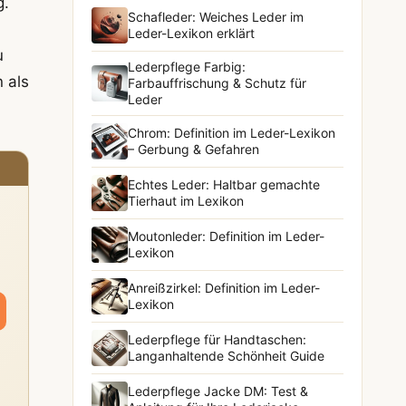
g.
Schafleder: Weiches Leder im
Leder-Lexikon erklärt
u
Lederpflege Farbig:
 als
Farbauffrischung & Schutz für
Leder
Chrom: Definition im Leder-Lexikon
– Gerbung & Gefahren
Echtes Leder: Haltbar gemachte
Tierhaut im Lexikon
Moutonleder: Definition im Leder-
Lexikon
Anreißzirkel: Definition im Leder-
Lexikon
Lederpflege für Handtaschen:
Langanhaltende Schönheit Guide
Lederpflege Jacke DM: Test &