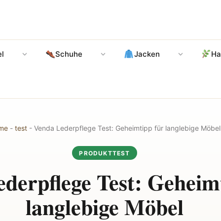
l
Schuhe
Jacken
Ha
me
-
test
-
Venda Lederpflege Test: Geheimtipp für langlebige Möbel
PRODUKTTEST
derpflege Test: Geheim
langlebige Möbel