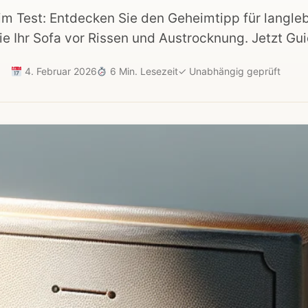
m Test: Entdecken Sie den Geheimtipp für langle
e Ihr Sofa vor Rissen und Austrocknung. Jetzt Gui
4. Februar 2026
6 Min. Lesezeit
✓
Unabhängig geprüft