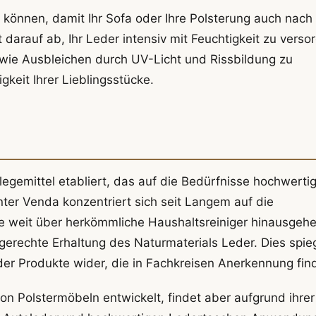
n können, damit Ihr Sofa oder Ihre Polsterung auch nach
 darauf ab, Ihr Leder intensiv mit Feuchtigkeit zu verso
n wie Ausbleichen durch UV-Licht und Rissbildung zu
gkeit Ihrer Lieblingsstücke.
flegemittel etabliert, das auf die Bedürfnisse hochwerti
ter Venda konzentriert sich seit Langem auf die
e weit über herkömmliche Haushaltsreiniger hinausgehe
gerechte Erhaltung des Naturmaterials Leder. Dies spie
er Produkte wider, die in Fachkreisen Anerkennung fin
on Polstermöbeln entwickelt, findet aber aufgrund ihrer