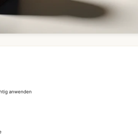
ichtig anwenden
e