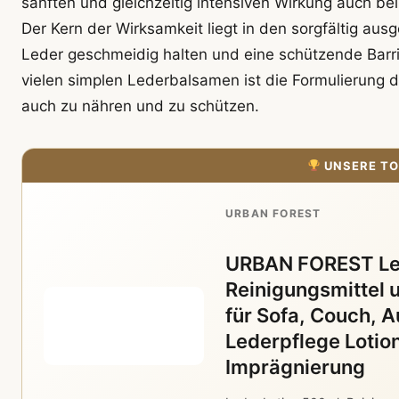
sanften und gleichzeitig intensiven Wirkung auch 
Der Kern der Wirksamkeit liegt in den sorgfältig aus
Leder geschmeidig halten und eine schützende Barr
vielen simplen Lederbalsamen ist die Formulierung 
auch zu nähren und zu schützen.
UNSERE TO
URBAN FOREST
URBAN FOREST Led
Reinigungsmittel u
für Sofa, Couch, A
Lederpflege Lotio
Imprägnierung