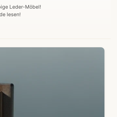
bige Leder-Möbel!
de lesen!