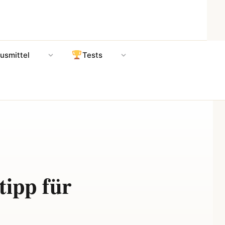
usmittel
Tests
tipp für