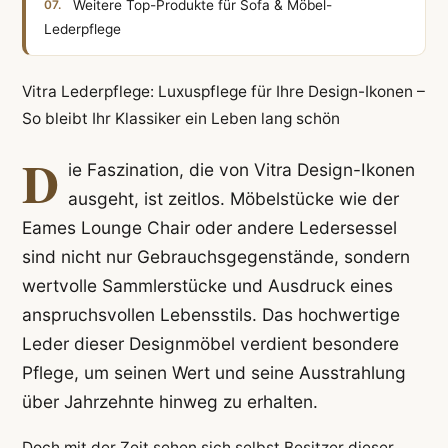
Weitere Top-Produkte für Sofa & Möbel-
Lederpflege
Vitra Lederpflege: Luxuspflege für Ihre Design-Ikonen –
So bleibt Ihr Klassiker ein Leben lang schön
D
ie Faszination, die von Vitra Design-Ikonen
ausgeht, ist zeitlos. Möbelstücke wie der
Eames Lounge Chair oder andere Ledersessel
sind nicht nur Gebrauchsgegenstände, sondern
wertvolle Sammlerstücke und Ausdruck eines
anspruchsvollen Lebensstils. Das hochwertige
Leder dieser Designmöbel verdient besondere
Pflege, um seinen Wert und seine Ausstrahlung
über Jahrzehnte hinweg zu erhalten.
Doch mit der Zeit sehen sich selbst Besitzer dieser