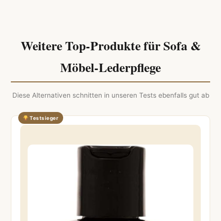
Weitere Top-Produkte für Sofa &
Möbel-Lederpflege
Diese Alternativen schnitten in unseren Tests ebenfalls gut ab
Testsieger