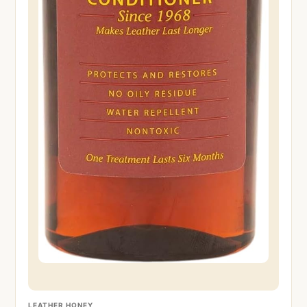
LEATHER HONEY