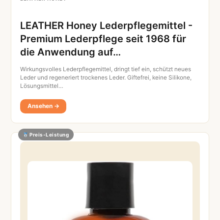
LEATHER Honey Lederpflegemittel -
Premium Lederpflege seit 1968 für
die Anwendung auf…
Wirkungsvolles Lederpflegemittel, dringt tief ein, schützt neues
Leder und regeneriert trockenes Leder. Giftefrei, keine Silikone,
Lösungsmittel…
Ansehen →
Preis-Leistung