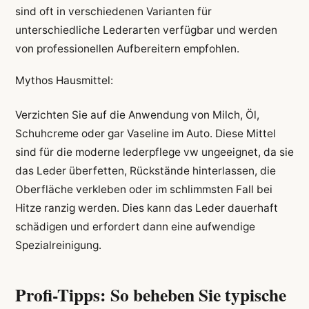
sind oft in verschiedenen Varianten für
unterschiedliche Lederarten verfügbar und werden
von professionellen Aufbereitern empfohlen.
Mythos Hausmittel:
Verzichten Sie auf die Anwendung von Milch, Öl,
Schuhcreme oder gar Vaseline im Auto. Diese Mittel
sind für die moderne lederpflege vw ungeeignet, da sie
das Leder überfetten, Rückstände hinterlassen, die
Oberfläche verkleben oder im schlimmsten Fall bei
Hitze ranzig werden. Dies kann das Leder dauerhaft
schädigen und erfordert dann eine aufwendige
Spezialreinigung.
Profi-Tipps: So beheben Sie typische