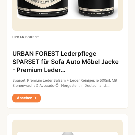
URBAN FOREST
URBAN FOREST Lederpflege
SPARSET für Sofa Auto Möbel Jacke
- Premium Leder…
Sparset: Premium Leder Balsam + Leder Reiniger, je 500ml. Mit
Bienenwachs & Avocado-Öl. Hergestellt in Deutschland.…
Ansehen →