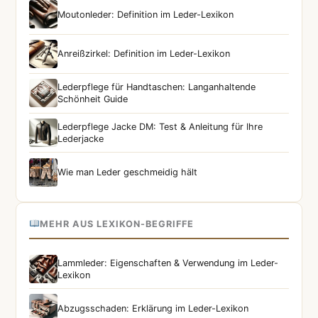
Moutonleder: Definition im Leder-Lexikon
Anreißzirkel: Definition im Leder-Lexikon
Lederpflege für Handtaschen: Langanhaltende
Schönheit Guide
Lederpflege Jacke DM: Test & Anleitung für Ihre
Lederjacke
Wie man Leder geschmeidig hält
MEHR AUS LEXIKON-BEGRIFFE
Lammleder: Eigenschaften & Verwendung im Leder-
Lexikon
Abzugsschaden: Erklärung im Leder-Lexikon