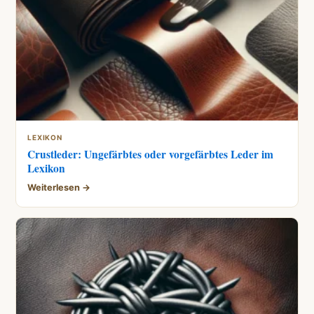
LEXIKON
Crustleder: Ungefärbtes oder vorgefärbtes Leder im
Lexikon
Weiterlesen →