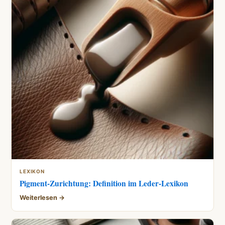
LEXIKON
Pigment-Zurichtung: Definition im Leder-Lexikon
Weiterlesen →