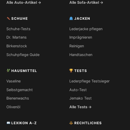
Alle Auto-Artikel →
Alle Sofa-Artikel →
SCHUHE
JACKEN
Schuhe-Tests
Lederjacke pflegen
Dr. Martens
Imprägnieren
Birkenstock
Reinigen
Schuhpflege Guide
Handtaschen
HAUSMITTEL
TESTS
Vaseline
Lederpflege Testsieger
Selbstgemacht
Auto-Test
Bienenwachs
Jemako Test
Olivenöl
Alle Tests →
LEXIKON A-Z
RECHTLICHES