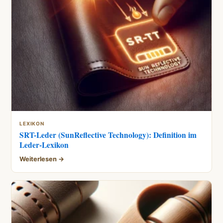
LEXIKON
SRT-Leder (SunReflective Technology): Definition im
Leder-Lexikon
Weiterlesen →