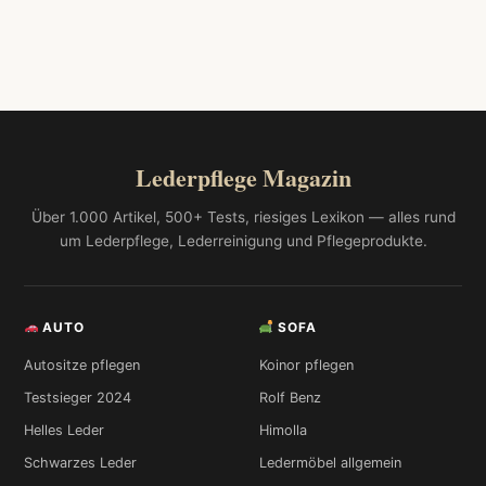
Lederpflege Magazin
Über 1.000 Artikel, 500+ Tests, riesiges Lexikon — alles rund
um Lederpflege, Lederreinigung und Pflegeprodukte.
AUTO
SOFA
Autositze pflegen
Koinor pflegen
Testsieger 2024
Rolf Benz
Helles Leder
Himolla
Schwarzes Leder
Ledermöbel allgemein