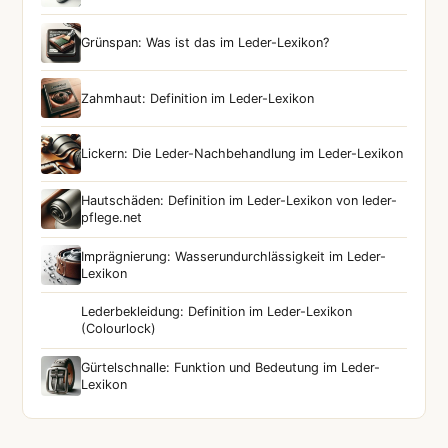
Grünspan: Was ist das im Leder-Lexikon?
Zahmhaut: Definition im Leder-Lexikon
Lickern: Die Leder-Nachbehandlung im Leder-Lexikon
Hautschäden: Definition im Leder-Lexikon von leder-
pflege.net
Imprägnierung: Wasserundurchlässigkeit im Leder-
Lexikon
Lederbekleidung: Definition im Leder-Lexikon
(Colourlock)
Gürtelschnalle: Funktion und Bedeutung im Leder-
Lexikon