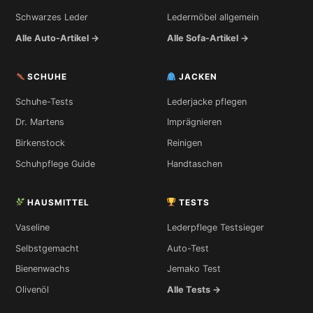
Schwarzes Leder
Ledermöbel allgemein
Alle Auto-Artikel →
Alle Sofa-Artikel →
SCHUHE
JACKEN
Schuhe-Tests
Lederjacke pflegen
Dr. Martens
Imprägnieren
Birkenstock
Reinigen
Schuhpflege Guide
Handtaschen
HAUSMITTEL
TESTS
Vaseline
Lederpflege Testsieger
Selbstgemacht
Auto-Test
Bienenwachs
Jemako Test
Olivenöl
Alle Tests →