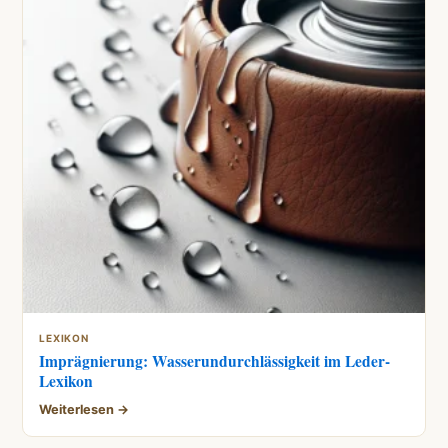
LEXIKON
Imprägnierung: Wasserundurchlässigkeit im Leder-
Lexikon
Weiterlesen →