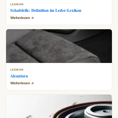
LEXIKON
Schafsfelle: Definition im Leder-Lexikon
Weiterlesen →
LEXIKON
Alcantara
Weiterlesen →