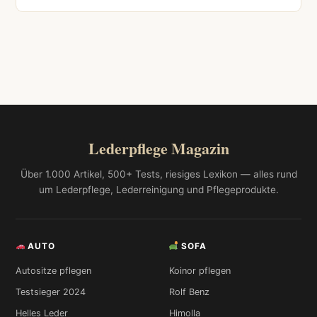
Lederpflege Magazin
Über 1.000 Artikel, 500+ Tests, riesiges Lexikon — alles rund
um Lederpflege, Lederreinigung und Pflegeprodukte.
AUTO
SOFA
Autositze pflegen
Koinor pflegen
Testsieger 2024
Rolf Benz
Helles Leder
Himolla