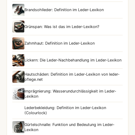
Brandsohlleder: Definition im Leder-Lexikon
Grünspan: Was ist das im Leder-Lexikon?
Zahmhaut: Definition im Leder-Lexikon
Lickern: Die Leder-Nachbehandlung im Leder-Lexikon
Hautschäden: Definition im Leder-Lexikon von leder-
pflege.net
Imprägnierung: Wasserundurchlässigkeit im Leder-
Lexikon
Lederbekleidung: Definition im Leder-Lexikon
(Colourlock)
Gürtelschnalle: Funktion und Bedeutung im Leder-
Lexikon