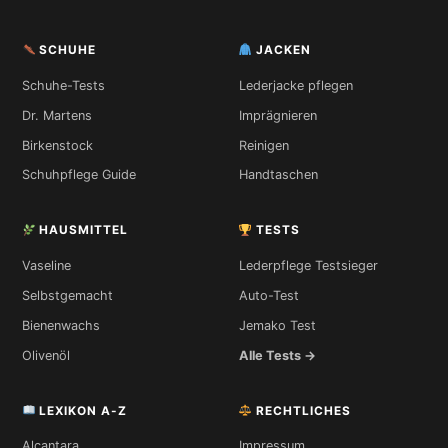
SCHUHE
JACKEN
Schuhe-Tests
Lederjacke pflegen
Dr. Martens
Imprägnieren
Birkenstock
Reinigen
Schuhpflege Guide
Handtaschen
HAUSMITTEL
TESTS
Vaseline
Lederpflege Testsieger
Selbstgemacht
Auto-Test
Bienenwachs
Jemako Test
Olivenöl
Alle Tests →
LEXIKON A-Z
RECHTLICHES
Alcantara
Impressum