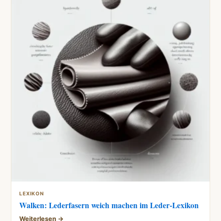
LEXIKON
Walken: Lederfasern weich machen im Leder-Lexikon
Weiterlesen →