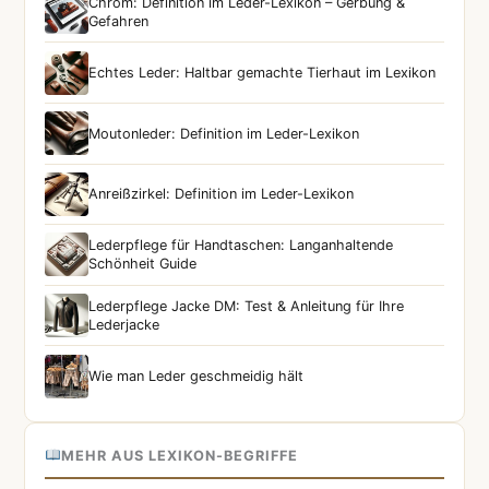
Chrom: Definition im Leder-Lexikon – Gerbung &
Gefahren
Echtes Leder: Haltbar gemachte Tierhaut im Lexikon
Moutonleder: Definition im Leder-Lexikon
Anreißzirkel: Definition im Leder-Lexikon
Lederpflege für Handtaschen: Langanhaltende
Schönheit Guide
Lederpflege Jacke DM: Test & Anleitung für Ihre
Lederjacke
Wie man Leder geschmeidig hält
MEHR AUS LEXIKON-BEGRIFFE