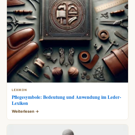
LEXIKON
Pflegesymbole: Bedeutung und Anwendung im Leder-
Lexikon
Weiterlesen →