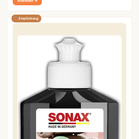
Ansehen →
Empfehlung