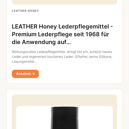
LEATHER HONEY
LEATHER Honey Lederpflegemittel -
Premium Lederpflege seit 1968 für
die Anwendung auf…
Wirkungsvolles Lederpflegemittel, dringt tief ein, schützt neues
Leder und regeneriert trockenes Leder. Giftefrei, keine Silikone,
Lösungsmittel…
Ansehen →