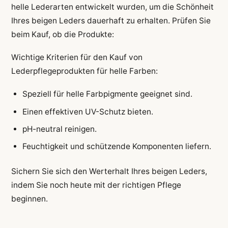
helle Lederarten entwickelt wurden, um die Schönheit
Ihres beigen Leders dauerhaft zu erhalten. Prüfen Sie
beim Kauf, ob die Produkte:
Wichtige Kriterien für den Kauf von
Lederpflegeprodukten für helle Farben:
Speziell für helle Farbpigmente geeignet sind.
Einen effektiven UV-Schutz bieten.
pH-neutral reinigen.
Feuchtigkeit und schützende Komponenten liefern.
Sichern Sie sich den Werterhalt Ihres beigen Leders,
indem Sie noch heute mit der richtigen Pflege
beginnen.