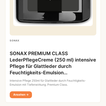
SONAX
SONAX PREMIUM CLASS
LederPflegeCreme (250 ml) intensive
Pflege für Glattleder durch
Feuchtigkeits-Emulsion…
Intensive Pflege 250ml für Glattleder durch Feuchtigkeits-
Emulsion mit Tiefenwirkung. Premium Class.
Ansehen →