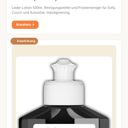
Leder Lotion 500ml. Reinigungsmittel und Polsterreiniger für Sofa,
Couch und Autositze. Imprägnierung.
Ansehen →
Empfehlung