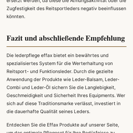
ersetzt werden, da diese die Atmungsaktivität oder die
Zugfestigkeit des Reitsportleders negativ beeinflussen
könnten.
Fazit und abschließende Empfehlung
Die lederpflege effax bietet ein bewährtes und
spezialisiertes System für die Werterhaltung von
Reitsport- und Funktionsleder. Durch die gezielte
Anwendung der Produkte wie Leder-Balsam, Leder-
Combi und Leder-Öl sichern Sie die Langlebigkeit,
Geschmeidigkeit und Sicherheit Ihres Equipments. Wer
sich auf diese Traditionsmarke verlässt, investiert in
die dauerhafte Qualität seines Leders.
Entdecken Sie die Effax Produkte auf unserer Seite,
um das optimale Pflegeset für Ihre Bedürfnisse zu