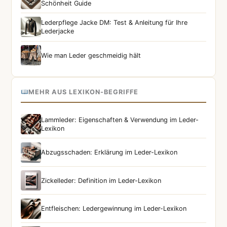
Schönheit Guide
Lederpflege Jacke DM: Test & Anleitung für Ihre
Lederjacke
Wie man Leder geschmeidig hält
MEHR AUS LEXIKON-BEGRIFFE
Lammleder: Eigenschaften & Verwendung im Leder-
Lexikon
Abzugsschaden: Erklärung im Leder-Lexikon
Zickelleder: Definition im Leder-Lexikon
Entfleischen: Ledergewinnung im Leder-Lexikon