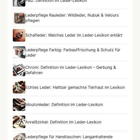
Pelz: Definition im Leder-Lexikon
Lederpflege Rauleder: Wildleder, Nubuk & Velours
pflegen
Schafleder: Weiches Leder im Leder-Lexikon erklärt
Lederpflege Farbig: Farbauffrischung & Schutz für
Leder
Chrom: Definition im Leder-Lexikon – Gerbung &
Gefahren
Echtes Leder: Haltbar gemachte Tierhaut im Lexikon
Moutonleder: Definition im Leder-Lexikon
Anreißzirkel: Definition im Leder-Lexikon
Lederpflege für Handtaschen: Langanhaltende