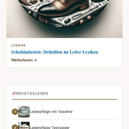
LEXIKON
Schuhindustrie: Definition im Leder-Lexikon
Weiterlesen →
MEISTGELESEN
Lederpflege mit Vaseline
1
Lederpflege Testsieger
2