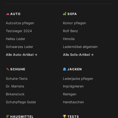
AUTO
SOFA
Autositze pflegen
Koinor pflegen
Testsieger 2024
Rolf Benz
Helles Leder
Himolla
Schwarzes Leder
Ledermöbel allgemein
Alle Auto-Artikel →
Alle Sofa-Artikel →
SCHUHE
JACKEN
Schuhe-Tests
Lederjacke pflegen
Dr. Martens
Imprägnieren
Birkenstock
Reinigen
Schuhpflege Guide
Handtaschen
HAUSMITTEL
TESTS