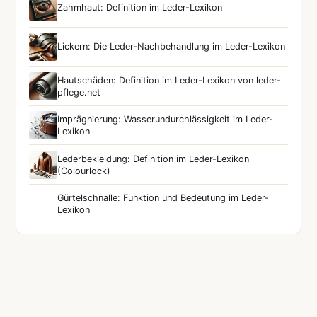
Zahmhaut: Definition im Leder-Lexikon
Lickern: Die Leder-Nachbehandlung im Leder-Lexikon
Hautschäden: Definition im Leder-Lexikon von leder-
pflege.net
Imprägnierung: Wasserundurchlässigkeit im Leder-
Lexikon
Lederbekleidung: Definition im Leder-Lexikon
(Colourlock)
Gürtelschnalle: Funktion und Bedeutung im Leder-
Lexikon