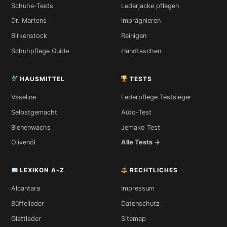
Schuhe-Tests
Lederjacke pflegen
Dr. Martens
Imprägnieren
Birkenstock
Reinigen
Schuhpflege Guide
Handtaschen
HAUSMITTEL
TESTS
Vaseline
Lederpflege Testsieger
Selbstgemacht
Auto-Test
Bienenwachs
Jemako Test
Olivenöl
Alle Tests →
LEXIKON A-Z
RECHTLICHES
Alcantara
Impressum
Büffelleder
Datenschutz
Glattleder
Sitemap