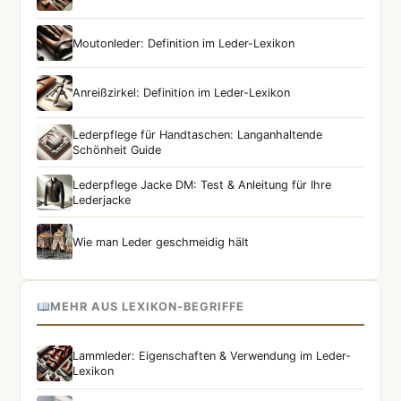
Moutonleder: Definition im Leder-Lexikon
Anreißzirkel: Definition im Leder-Lexikon
Lederpflege für Handtaschen: Langanhaltende
Schönheit Guide
Lederpflege Jacke DM: Test & Anleitung für Ihre
Lederjacke
Wie man Leder geschmeidig hält
MEHR AUS LEXIKON-BEGRIFFE
Lammleder: Eigenschaften & Verwendung im Leder-
Lexikon