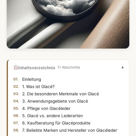
Inhaltsverzeichnis
11 Abschnitte
Einleitung
1. Was ist Glacé?
2. Die besonderen Merkmale von Glacé
3. Anwendungsgebiete von Glacé
4. Pflege von Glacéleder
5. Glacé vs. andere Lederarten
6. Kaufberatung für Glacéprodukte
7. Beliebte Marken und Hersteller von Glacéleder