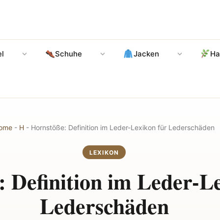
l
Schuhe
Jacken
Ha
ome
-
H
-
Hornstöße: Definition im Leder-Lexikon für Lederschäden
LEXIKON
 Definition im Leder-L
Lederschäden