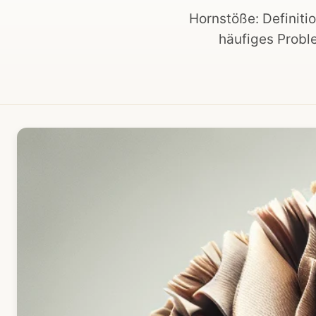
Hornstöße: Definiti
häufiges Probl