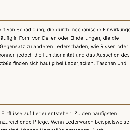
e Art von Schädigung, die durch mechanische Einwirkung
äufig in Form von Dellen oder Eindellungen, die die
m Gegensatz zu anderen Lederschäden, wie Rissen oder
, können jedoch die Funktionalität und das Aussehen des
nstöße finden sich häufig bei Lederjacken, Taschen und
Einflüsse auf Leder entstehen. Zu den häufigsten
zureichende Pflege. Wenn Lederwaren beispielsweise