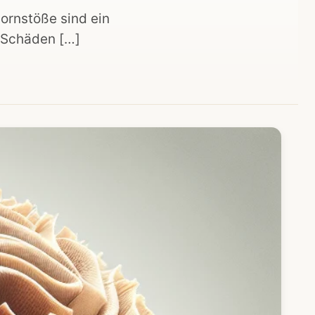
ornstöße sind ein
e Schäden […]