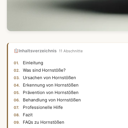
Inhaltsverzeichnis
11 Abschnitte
Einleitung
Was sind Hornstöße?
Ursachen von Hornstößen
Erkennung von Hornstößen
Prävention von Hornstößen
Behandlung von Hornstößen
Professionelle Hilfe
Fazit
FAQs zu Hornstößen