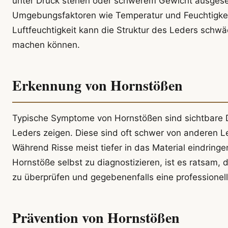
unter Druck stehen oder schwerem Gewicht ausgese
Umgebungsfaktoren wie Temperatur und Feuchtigkeit
Luftfeuchtigkeit kann die Struktur des Leders sch
machen können.
Erkennung von Hornstößen
Typische Symptome von Hornstößen sind sichtbare De
Leders zeigen. Diese sind oft schwer von anderen L
Während Risse meist tiefer in das Material eindringe
Hornstöße selbst zu diagnostizieren, ist es ratsam,
zu überprüfen und gegebenenfalls eine professionel
Prävention von Hornstößen