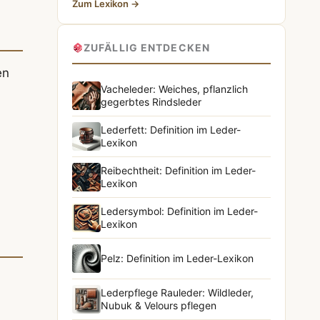
Zum Lexikon →
ZUFÄLLIG ENTDECKEN
en
Vacheleder: Weiches, pflanzlich
gegerbtes Rindsleder
Lederfett: Definition im Leder-
Lexikon
Reibechtheit: Definition im Leder-
Lexikon
Ledersymbol: Definition im Leder-
Lexikon
Pelz: Definition im Leder-Lexikon
Lederpflege Rauleder: Wildleder,
Nubuk & Velours pflegen