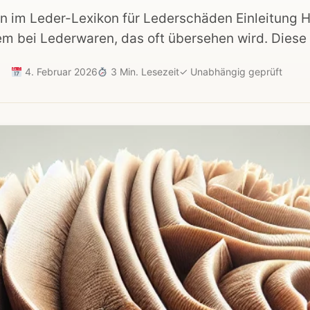
on im Leder-Lexikon für Lederschäden Einleitung H
em bei Lederwaren, das oft übersehen wird. Dies
4. Februar 2026
3 Min. Lesezeit
✓
Unabhängig geprüft