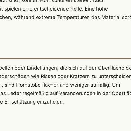
tzt sind, können Hornstöße entstehen. Auch
 spielen eine entscheidende Rolle. Eine hohe
wächen, während extreme Temperaturen das Material spr
llen oder Eindellungen, die sich auf der Oberfläche d
ederschäden wie Rissen oder Kratzern zu unterscheiden
n, sind Hornstöße flacher und weniger auffällig. Um
 das Leder regelmäßig auf Veränderungen in der Oberflä
le Einschätzung einzuholen.