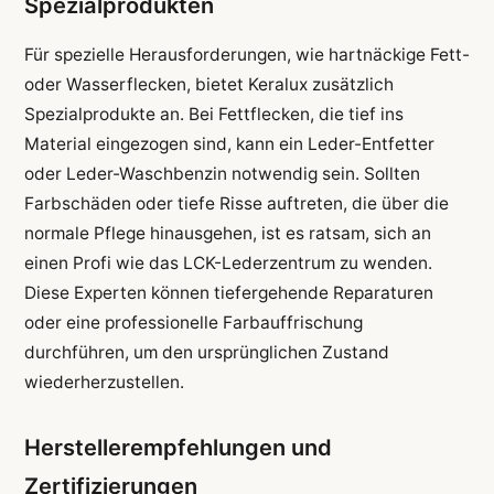
Spezialprodukten
Für spezielle Herausforderungen, wie hartnäckige Fett-
oder Wasserflecken, bietet Keralux zusätzlich
Spezialprodukte an. Bei Fettflecken, die tief ins
Material eingezogen sind, kann ein Leder-Entfetter
oder Leder-Waschbenzin notwendig sein. Sollten
Farbschäden oder tiefe Risse auftreten, die über die
normale Pflege hinausgehen, ist es ratsam, sich an
einen Profi wie das LCK-Lederzentrum zu wenden.
Diese Experten können tiefergehende Reparaturen
oder eine professionelle Farbauffrischung
durchführen, um den ursprünglichen Zustand
wiederherzustellen.
Herstellerempfehlungen und
Zertifizierungen