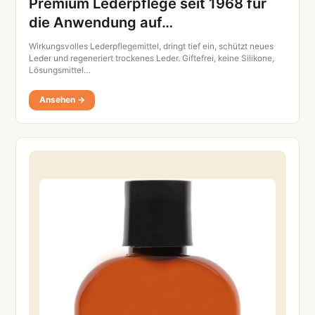
Premium Lederpflege seit 1968 für
die Anwendung auf…
Wirkungsvolles Lederpflegemittel, dringt tief ein, schützt neues
Leder und regeneriert trockenes Leder. Giftefrei, keine Silikone,
Lösungsmittel…
Ansehen →