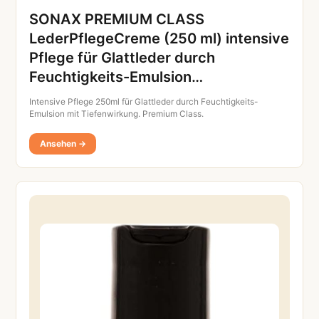
SONAX PREMIUM CLASS
LederPflegeCreme (250 ml) intensive
Pflege für Glattleder durch
Feuchtigkeits-Emulsion…
Intensive Pflege 250ml für Glattleder durch Feuchtigkeits-
Emulsion mit Tiefenwirkung. Premium Class.
Ansehen →