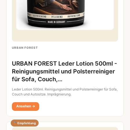
URBAN FOREST
URBAN FOREST Leder Lotion 500ml -
Reinigungsmittel und Polsterreiniger
für Sofa, Couch,…
Leder Lotion 500ml. Reinigungsmittel und Polsterreiniger für Sofa,
Couch und Autositze. Imprägnierung.
Ansehen →
Empfehlung