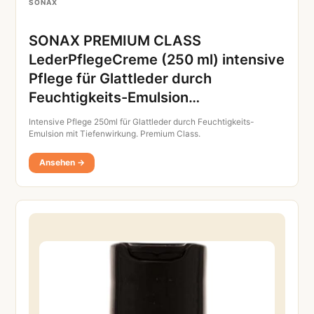
SONAX
SONAX PREMIUM CLASS
LederPflegeCreme (250 ml) intensive
Pflege für Glattleder durch
Feuchtigkeits-Emulsion…
Intensive Pflege 250ml für Glattleder durch Feuchtigkeits-
Emulsion mit Tiefenwirkung. Premium Class.
Ansehen →