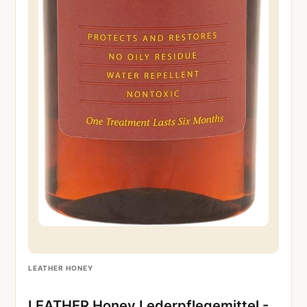
LEATHER HONEY
LEATHER Honey Lederpflegemittel -