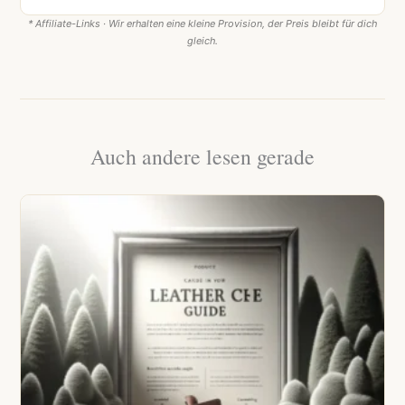
* Affiliate-Links · Wir erhalten eine kleine Provision, der Preis bleibt für dich
gleich.
Auch andere lesen gerade