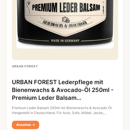
URBAN FOREST
URBAN FOREST Lederpflege mit
Bienenwachs & Avocado-Öl 250ml -
Premium Leder Balsam…
Premium Leder Balsam 250ml mit Bienenwachs & Avocado-Öl.
Hergestellt in Deutschland. Für Auto, Sofa, Möbel, Jacke,…
Ansehen →