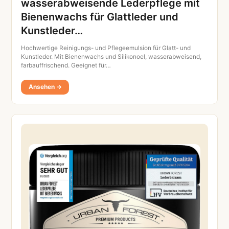
wasserabweisende Lederpflege mit
Bienenwachs für Glattleder und
Kunstleder…
Hochwertige Reinigungs- und Pflegeemulsion für Glatt- und
Kunstleder. Mit Bienenwachs und Silikonoel, wasserabweisend,
farbauffrischend. Geeignet für…
Ansehen →