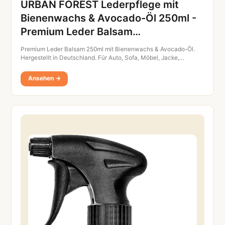
URBAN FOREST Lederpflege mit
Bienenwachs & Avocado-Öl 250ml -
Premium Leder Balsam…
Premium Leder Balsam 250ml mit Bienenwachs & Avocado-Öl.
Hergestellt in Deutschland. Für Auto, Sofa, Möbel, Jacke,…
Ansehen →