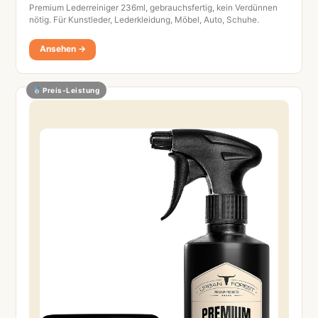
Premium Lederreiniger 236ml, gebrauchsfertig, kein Verdünnen
nötig. Für Kunstleder, Lederkleidung, Möbel, Auto, Schuhe.
Ansehen →
Preis-Leistung