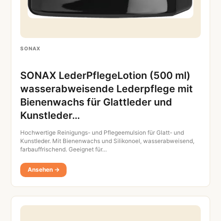
SONAX
SONAX LederPflegeLotion (500 ml)
wasserabweisende Lederpflege mit
Bienenwachs für Glattleder und
Kunstleder…
Hochwertige Reinigungs- und Pflegeemulsion für Glatt- und
Kunstleder. Mit Bienenwachs und Silikonoel, wasserabweisend,
farbauffrischend. Geeignet für…
Ansehen →