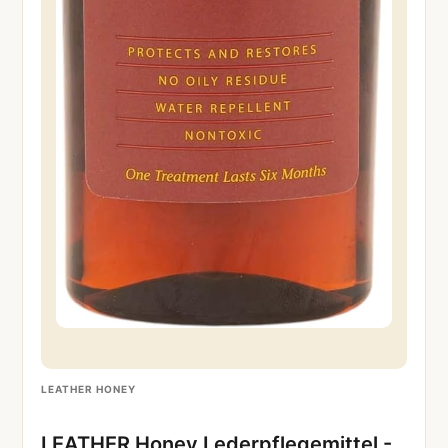
LEATHER HONEY
LEATHER Honey Lederpflegemittel -