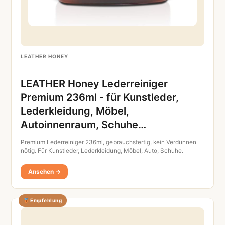
LEATHER HONEY
LEATHER Honey Lederreiniger
Premium 236ml - für Kunstleder,
Lederkleidung, Möbel,
Autoinnenraum, Schuhe…
Premium Lederreiniger 236ml, gebrauchsfertig, kein Verdünnen
nötig. Für Kunstleder, Lederkleidung, Möbel, Auto, Schuhe.
Ansehen →
Empfehlung