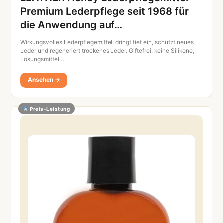
Premium Lederpflege seit 1968 für
die Anwendung auf…
Wirkungsvolles Lederpflegemittel, dringt tief ein, schützt neues
Leder und regeneriert trockenes Leder. Giftefrei, keine Silikone,
Lösungsmittel…
Ansehen →
Preis-Leistung