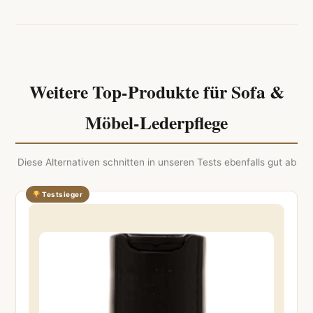
Weitere Top-Produkte für Sofa &
Möbel-Lederpflege
Diese Alternativen schnitten in unseren Tests ebenfalls gut ab
Testsieger