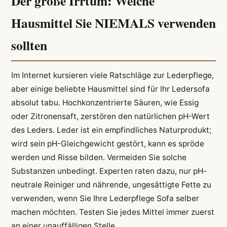
Der große Irrtum: Welche
Hausmittel Sie NIEMALS verwenden
sollten
Im Internet kursieren viele Ratschläge zur Lederpflege,
aber einige beliebte Hausmittel sind für Ihr Ledersofa
absolut tabu. Hochkonzentrierte Säuren, wie Essig
oder Zitronensaft, zerstören den natürlichen pH-Wert
des Leders. Leder ist ein empfindliches Naturprodukt;
wird sein pH-Gleichgewicht gestört, kann es spröde
werden und Risse bilden. Vermeiden Sie solche
Substanzen unbedingt. Experten raten dazu, nur pH-
neutrale Reiniger und nährende, ungesättigte Fette zu
verwenden, wenn Sie Ihre Lederpflege Sofa selber
machen möchten. Testen Sie jedes Mittel immer zuerst
an einer unauffälligen Stelle.